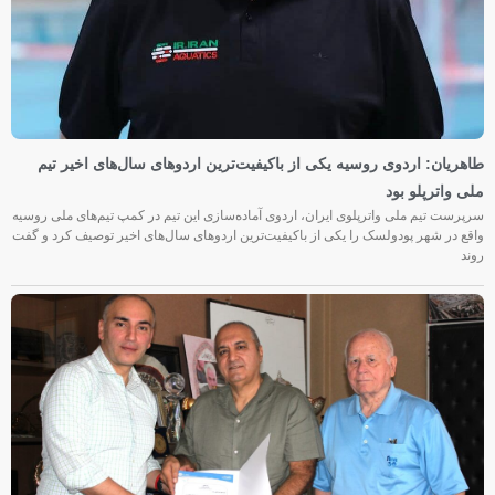
طاهریان: اردوی روسیه یکی از باکیفیت‌ترین اردوهای سال‌های اخیر تیم
ملی واترپلو بود
سرپرست تیم ملی واترپلوی ایران، اردوی آماده‌سازی این تیم در کمپ تیم‌های ملی روسیه
واقع در شهر پودولسک را یکی از باکیفیت‌ترین اردوهای سال‌های اخیر توصیف کرد و گفت
روند