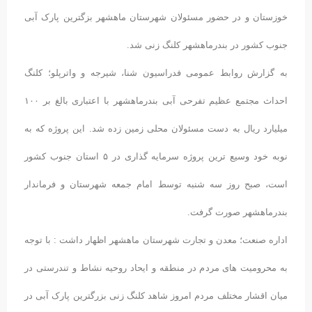
خوزستان و در حضور مسئولان شهرستان ماهشهر بزگترین پارک آبی
جنوب کشور در بندرماهشهر کلنگ زنی شد.
به گزارش روابط عمومی فدراسیون شنا، شیرجه و واترپلو؛ کلنگ
احداث مجتمع عظیم تفرحی آبی بندرماهشهر با اعتباری بالغ بر ۱۰۰
میلیارد ریال به دست مسئولان محلی زمین زده شد. این پروژه که به
نوبه خود وسیع ترین پروژه سرمایه گذاری در ۵ استان جنوب کشور
است، صبح روز سه شنبه توسط امام جمعه شهرستان و فرماندار
بندرماهشهر صورت گرفت.
اداره صنعت؛ معدن و تجارت شهرستان ماهشهر اظهار داشت : با توجه
به محرومیت های مردم در منطقه و ایحاد روحیه نشاط و تندرستی در
میان اقشار مختلف مردم امروز شاهد کلنگ زنی بزرگترین پارک آبی در