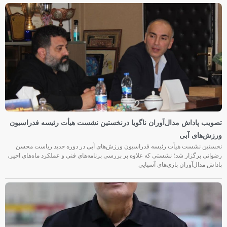
تصویب پاداش مدال‌آوران ناگویا درنخستین نشست هیأت رئیسه فدراسیون
ورزش‌های آبی
نخستین نشست هیأت رئیسه فدراسیون ورزش‌های آبی در دوره جدید ریاست محسن
رضوانی برگزار شد؛ نشستی که علاوه بر بررسی برنامه‌های فنی و عملکرد ماه‌های اخیر،
پاداش مدال‌آوران بازی‌های آسیایی