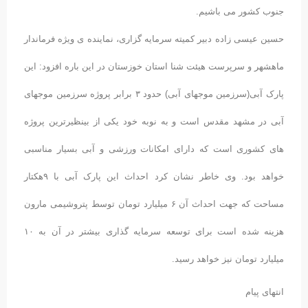
جنوب کشور می باشیم.
حسین عیسی زاده دبیر کمیته سرمایه گزاری، نماینده ی ویژه فرماندار
ماهشهر و سرپرست هیئت شنا استان خوزستان در این باره افزود: این
پارک آبی(سرزمین موجهای آبی) حدود ۳ برابر پروژه سرزمین موجهای
آبی در مشهد مقدس است و به نوبه خود یکی از بینظیرترین پروژه
های کشوری است که دارای امکانات ورزشی و آبی بسیار مناسبی
خواهد بود. وی خاطر نشان کرد احداث این پارک آبی با ۹هکتار
مساحت که جهت احداث آن ۶ میلیارد تومان توسط پتروشیمی مارون
هزینه شده است برای توسعه سرمایه گذاری بیشتر در آن به ۱۰
میلیارد تومان نیز خواهد رسید.
انتهای پیام