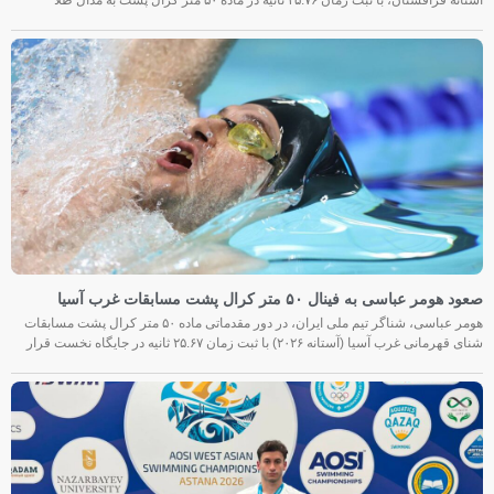
صعود هومر عباسی به فینال ۵۰ متر کرال پشت مسابقات غرب آسیا
هومر عباسی، شناگر تیم ملی ایران، در دور مقدماتی ماده ۵۰ متر کرال پشت مسابقات
شنای قهرمانی غرب آسیا (آستانه ۲۰۲۶) با ثبت زمان ۲۵.۶۷ ثانیه در جایگاه نخست قرار