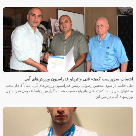
انتصاب سرپرست کمیته فنی واترپلو فدراسیون ورزش‌های آبی
طی حکمی از سوی محسن رضوانی رئیس فدراسیون ورزش‌های آبی، علی آقاجان‌محب
به عنوان سرپرست کمیته فنی واترپلو منصوب شد. به گزارش روابط عمومی فدراسیون
ورزشهای آبی، در متن این