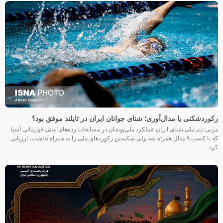
رکوردشکنی یا مدال‌آوری؛ شنای جوانان ایران در تایلند موفق بود؟
مربی تیم ملی شنای ایران عملکرد ملی‌پوشان در مسابقات رده‌های سنی قهرمانی آسیا
که با کسب ۹ مدال همراه شد ولی شکستن رکوردهای ملی را به همراه نداشت، ارزیابی
کرد.