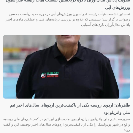
تصویب پاداش مدال‌آوران ناگویا درنخستین نشست هیأت رئیسه فدراسیون
ورزش‌های آبی
نخستین نشست هیأت رئیسه فدراسیون ورزش‌های آبی در دوره جدید ریاست محسن
رضوانی برگزار شد؛ نشستی که علاوه بر بررسی برنامه‌های فنی و عملکرد ماه‌های اخیر،
پاداش مدال‌آوران بازی‌های آسیایی
طاهریان: اردوی روسیه یکی از باکیفیت‌ترین اردوهای سال‌های اخیر تیم
ملی واترپلو بود
سرپرست تیم ملی واترپلوی ایران، اردوی آماده‌سازی این تیم در کمپ تیم‌های ملی روسیه
واقع در شهر پودولسک را یکی از باکیفیت‌ترین اردوهای سال‌های اخیر توصیف کرد و گفت
روند