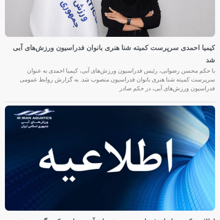
کیمیا احمدی سرپرست کمیته شنا هنری بانوان فدراسیون ورزش‌های آبی
شد
با حکم محسن رضوانی، رئیس فدراسیون ورزش‌های آبی، کیمیا احمدی به عنوان
سرپرست کمیته شنا هنری بانوان فدراسیون منصوب شد. به گزارش روابط عمومی
فدراسیون ورزش‌های آبی، در حکم صادر