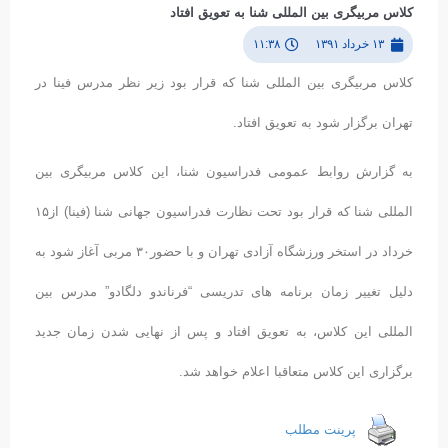
کلاس مربیگری بین المللی شنا به تعویق افتاد
۱۳ خرداد ۱۳۹۱
۱۱:۳۸
کلاس مربیگری بین المللی شنا که قرار بود زیر نظر مدرس فینا در
تهران برگزار شود به تعویق افتاد.
به گزارش روابط عمومی فدراسیون شنا، این کلاس مربیگری بین
المللی شنا که قرار بود تحت نظارت فدراسیون جهانی شنا (فینا) از١۵
خرداد در استخر ورزشگاه آزادی تهران و با حضور٣۰ مربی آغاز شود به
دلیل تغییر زمان برنامه های تدریسی “فرناندو دلگادو” مدرس بین
المللی این کلاس، به تعویق افتاد و پس از نهایی شدن زمان جدید
برگزاری این کلاس متعاقبا اعلام خواهد شد.
پرینت مطلب