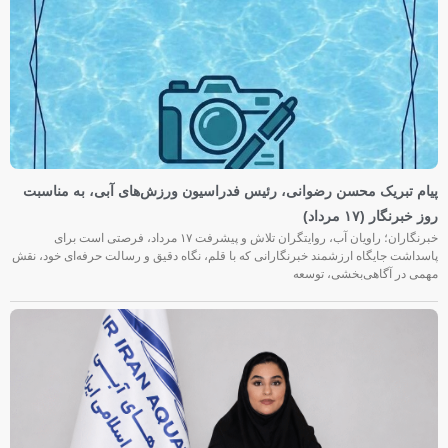
پیام تبریک محسن رضوانی، رئیس فدراسیون ورزش‌های آبی، به مناسبت
روز خبرنگار (۱۷ مرداد)
خبرنگاران؛ راویان آب، روایتگران تلاش و پیشرفت ۱۷ مرداد، فرصتی است برای
پاسداشت جایگاه ارزشمند خبرنگارانی که با قلم، نگاه دقیق و رسالت حرفه‌ای خود، نقش
مهمی در آگاهی‌بخشی، توسعه