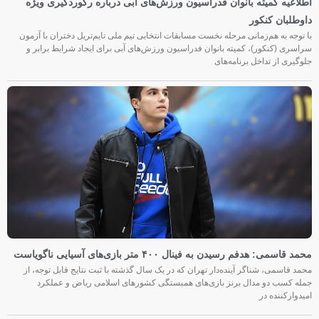
اطلاعیه کمیته بانوان فدراسیون ورزش‌های آبی درباره رکوردگیری ویژه
داوطلبان کنکور
با توجه به هم‌زمانی مرحله نخست مسابقات انتخابی تیم ملی تایم‌تریل دختران با آزمون
سراسری (کنکور)، کمیته بانوان فدراسیون ورزش‌های آبی برای ایجاد شرایط برابر و
جلوگیری از تداخل برنامه‌های
محمد قاسمی: هدفم رسیدن به فینال ۴۰۰ متر بازی‌های آسیایی ناگویاست
محمد قاسمی، شناگر آینده‌دار تهران که در یک سال گذشته با ثبت نتایج قابل توجه، از
جمله کسب دو مدال برنز بازی‌های همبستگی کشورهای اسلامی ریاض و عملکرد
امیدوارکننده در