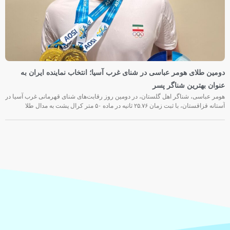
دومین طلای هومر عباسی در شنای غرب آسیا؛ انتخاب نماینده ایران به
عنوان بهترین شناگر پسر
هومر عباسی، شناگر اهل گلستان، در دومین روز رقابت‌های شنای قهرمانی غرب آسیا در
آستانه قزاقستان، با ثبت زمان ۲۵.۷۶ ثانیه در ماده ۵۰ متر کرال پشت به مدال طلا