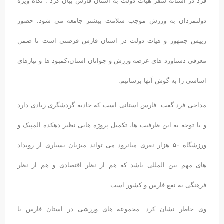
فرد در آستانه سفر هیات دولت به استان فارس بیان کرد : نگاه ویژه
دولتمردان به ورزش موجب سلامت بیشتر جامعه می شود. حضور
رییس جمهور و هیات دولت در استان فارس فرصتی است تا ضمن
معرفی دستاورد های عرصه ورزش و جوانان استان،کمبود ها و نیازهای
اساسی را به گوش آنها برسانیم.
مداحی فرد گفت: فارس استانی است که جاذبه گردشگری زیادی دارد
و با توجه به این ظرفیت ها، تکمیل پروژه هایی نظیر دهکده المپیک و
ورزشگاه ۵۰ هزار نفری میانرود می تواند میزبان بسیاری از رویداد
های مهم بین المللی باشد که هم از نظر اقتصادی و هم از نظر
فرهنگی به نفع فارس و کشور است .
وی خاطر نشان کرد: مجموعه های ورزشی در استان فارس با