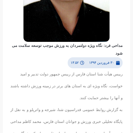
مداحی فرد: نگاه ویژه دولتمردان به ورزش موجب توسعه سلامت می
شود
۳۰ فروردین ۱۳۹۴
۱۴:۵۲
رییس هیأت شنا استان فارس از رییس جمهور دولت تدبیر و امید
خواست، نگاه ویژه ای به استان های برتر در زمینه ورزش داشته باشند
و آنها را بیشتر حمایت کنند.
به گزارش روابط عمومی فدراسیون شنا، شیرجه و واترپلو و به نقل از
پایگاه تحلیلی خبری ورزش و جوانان استان فارس، محمد کاظم مداحی