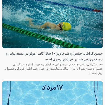
حسین گرایلی: جشنواره شنای زیر ۱۰ سال گامی مؤثر در استعدادیابی و
توسعه ورزش شنا در خراسان رضوی است
حسین گرایلی، رئیس هیأت ورزش‌های آبی خراسان رضوی، با اشاره به برگزاری
جشنواره شنای پسران زیر ۱۰ سال به مناسبت روز جهانی شنا اظهار کرد: این جشنواره
روز جمعه‌ ۱۶