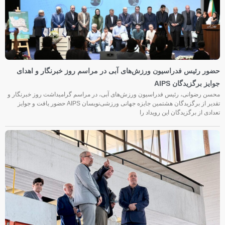
حضور رئیس فدراسیون ورزش‌های آبی در مراسم روز خبرنگار و اهدای
جوایز برگزیدگان AIPS
محسن رضوانی، رئیس فدراسیون ورزش‌های آبی، در مراسم گرامیداشت روز خبرنگار و
تقدیر از برگزیدگان هشتمین جایزه جهانی ورزشی‌نویسان AIPS حضور یافت و جوایز
تعدادی از برگزیدگان این رویداد را