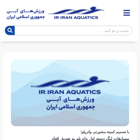
با تصمیم کمیته مشورتی واترپلو؛