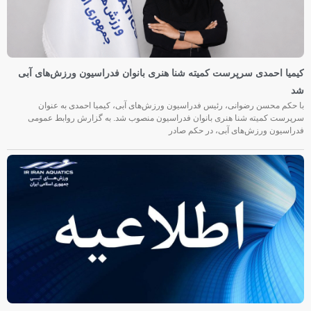
کیمیا احمدی سرپرست کمیته شنا هنری بانوان فدراسیون ورزش‌های آبی
شد
با حکم محسن رضوانی، رئیس فدراسیون ورزش‌های آبی، کیمیا احمدی به عنوان
سرپرست کمیته شنا هنری بانوان فدراسیون منصوب شد. به گزارش روابط عمومی
فدراسیون ورزش‌های آبی، در حکم صادر