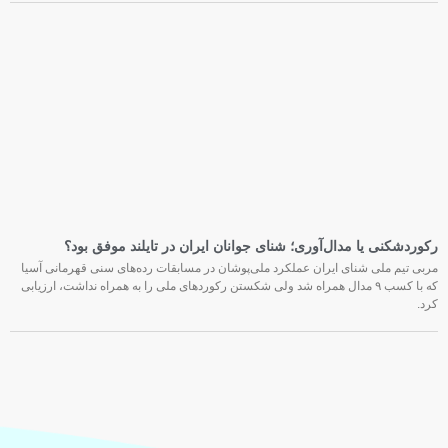
رکوردشکنی یا مدال‌آوری؛ شنای جوانان ایران در تایلند موفق بود؟
مربی تیم ملی شنای ایران عملکرد ملی‌پوشان در مسابقات رده‌های سنی قهرمانی آسیا
که با کسب ۹ مدال همراه شد ولی شکستن رکوردهای ملی را به همراه نداشت، ارزیابی
کرد.