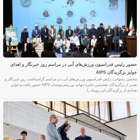
حضور رئیس فدراسیون ورزش‌های آبی در مراسم روز خبرنگار و اهدای
جوایز برگزیدگان AIPS
محسن رضوانی، رئیس فدراسیون ورزش‌های آبی، در مراسم گرامیداشت روز خبرنگار و
تقدیر از برگزیدگان هشتمین جایزه جهانی ورزشی‌نویسان AIPS حضور یافت و جوایز
تعدادی از برگزیدگان این رویداد را