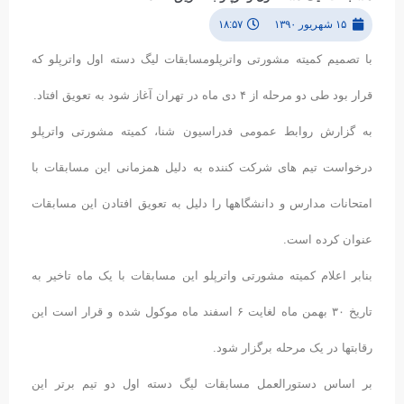
مسابقات لیگ دسته اول واترپلو به تعویق افتاد
۱۵ شهریور ۱۳۹۰
۱۸:۵۷
با تصمیم کمیته مشورتی واترپلومسابقات لیگ دسته اول واترپلو که
قرار بود طی دو مرحله از ۴ دی ماه در تهران آغاز شود به تعویق افتاد.
به گزارش روابط عمومی فدراسیون شنا، کمیته مشورتی واترپلو
درخواست تیم های شرکت کننده به دلیل همزمانی این مسابقات با
امتحانات مدارس و دانشگاهها را دلیل به تعویق افتادن این مسابقات
عنوان کرده است.
بنابر اعلام کمیته مشورتی واترپلو این مسابقات با یک ماه تاخیر به
تاریخ ٣۰ بهمن ماه لغایت ۶ اسفند ماه موکول شده و قرار است این
رقابتها در یک مرحله برگزار شود.
بر اساس دستورالعمل مسابقات لیگ دسته اول دو تیم برتر این