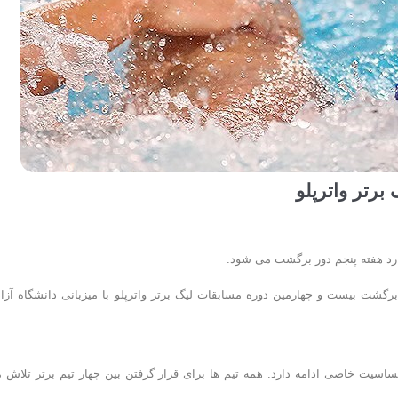
رتر واترپلو
وارد هفته پنجم دور برگشت می شود.
رگشت بیست و چهارمین دوره مسابقات لیگ برتر واترپلو با میزبانی دانشگاه آزاد
حساسیت خاصی ادامه دارد. همه تیم ها برای قرار گرفتن بین چهار تیم برتر تلاش 