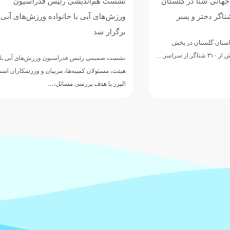
یشی رئیس فدراسیون
برگزاری دوره مدیریت اماکن آب
با خانواده ورزش‌های آبی البرز
استان یزد
دوره تخصصی مدیریت اماکن آبی و استخ
های ورزش‌های آبی و نجات غریق و غوا
س فدراسیون ورزش‌های آبی با ارکان
یته‌ها، مربیان و ورزشکاران استان
رسی مسائل،…