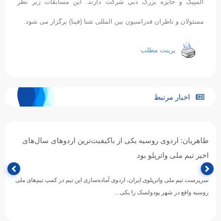
المپیک و جایزه بزرگ دبی شرکت دارند. این مسابقات زیر نظر
مسئولان و ناظران فدراسیون بین المللی شنا (فینا) برگزار می شود.
پرینت مطلب
اخبار مرتبط
طاهریان: اردوی روسیه یکی از باکیفیت‌ترین اردوهای سال‌های
اخیر تیم ملی واترپلو بود
سرپرست تیم ملی واترپلوی ایران، اردوی آماده‌سازی این تیم در کمپ تیم‌های ملی
روسیه واقع در شهر پودولسک را یکی…