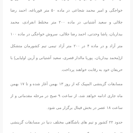
خواجگی و امیر محمد شجاعی در ماده ۵۰ متر قورباغه، احمد رضا
جلالی و سعید آشتیانی در ماده ٢۰۰ متر مختلط انفرادی، محمد
بیداریان، پاشا وحدتی، احمد رضا جلالی، سروش خواجگی در ماده ١۰۰
متر آزاد و در ماده ۴ در ٢۰۰ متر آزاد تیمی تیم کشورمان متشکل
از(محمد بیداریان، پوریا مالدار قصری، سعید آشتیانی و آرین اولیایی) با
حریفان خود به رقابت خواهند پرداخت.
مسابقات گزینشی المپیک که از روز ١٣ بهمن آغاز شده و تا ١٧ بهمن
ماه جاری ادامه خواهد شد، از ساعت ٩ صبح در مرحله مقدماتی و از
ساعت ١٨ عصر در بخش فینال برگزار می شود.
حدود ٢٢ کشور و تیم های باشگاهی مختلف دنیا در مسابقات گزینشی