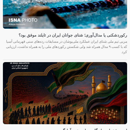
رکوردشکنی یا مدال‌آوری؛ شنای جوانان ایران در تایلند موفق بود؟
مربی تیم ملی شنای ایران عملکرد ملی‌پوشان در مسابقات رده‌های سنی قهرمانی آسیا
که با کسب ۹ مدال همراه شد ولی شکستن رکوردهای ملی را به همراه نداشت، ارزیابی
کرد.