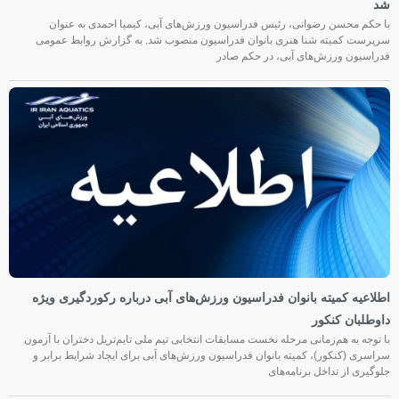
شد
با حکم محسن رضوانی، رئیس فدراسیون ورزش‌های آبی، کیمیا احمدی به عنوان
سرپرست کمیته شنا هنری بانوان فدراسیون منصوب شد. به گزارش روابط عمومی
فدراسیون ورزش‌های آبی، در حکم صادر
اطلاعیه کمیته بانوان فدراسیون ورزش‌های آبی درباره رکوردگیری ویژه
داوطلبان کنکور
با توجه به هم‌زمانی مرحله نخست مسابقات انتخابی تیم ملی تایم‌تریل دختران با آزمون
سراسری (کنکور)، کمیته بانوان فدراسیون ورزش‌های آبی برای ایجاد شرایط برابر و
جلوگیری از تداخل برنامه‌های