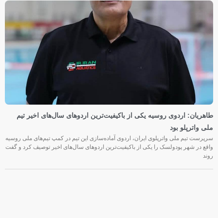
طاهریان: اردوی روسیه یکی از باکیفیت‌ترین اردوهای سال‌های اخیر تیم
ملی واترپلو بود
سرپرست تیم ملی واترپلوی ایران، اردوی آماده‌سازی این تیم در کمپ تیم‌های ملی روسیه
واقع در شهر پودولسک را یکی از باکیفیت‌ترین اردوهای سال‌های اخیر توصیف کرد و گفت
روند