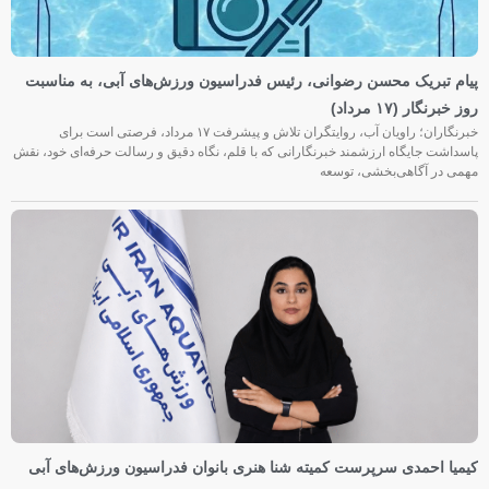
پیام تبریک محسن رضوانی، رئیس فدراسیون ورزش‌های آبی، به مناسبت
روز خبرنگار (۱۷ مرداد)
خبرنگاران؛ راویان آب، روایتگران تلاش و پیشرفت ۱۷ مرداد، فرصتی است برای
پاسداشت جایگاه ارزشمند خبرنگارانی که با قلم، نگاه دقیق و رسالت حرفه‌ای خود، نقش
مهمی در آگاهی‌بخشی، توسعه
کیمیا احمدی سرپرست کمیته شنا هنری بانوان فدراسیون ورزش‌های آبی