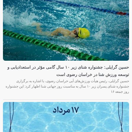
حسین گرایلی: جشنواره شنای زیر ۱۰ سال گامی مؤثر در استعدادیابی و
توسعه ورزش شنا در خراسان رضوی است
حسین گرایلی، رئیس هیأت ورزش‌های آبی خراسان رضوی، با اشاره به برگزاری
جشنواره شنای پسران زیر ۱۰ سال به مناسبت روز جهانی شنا اظهار کرد: این جشنواره
روز جمعه‌ ۱۶