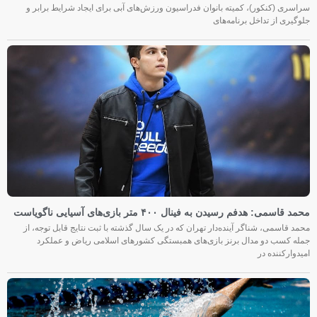
سراسری (کنکور)، کمیته بانوان فدراسیون ورزش‌های آبی برای ایجاد شرایط برابر و
جلوگیری از تداخل برنامه‌های
محمد قاسمی: هدفم رسیدن به فینال ۴۰۰ متر بازی‌های آسیایی ناگویاست
محمد قاسمی، شناگر آینده‌دار تهران که در یک سال گذشته با ثبت نتایج قابل توجه، از
جمله کسب دو مدال برنز بازی‌های همبستگی کشورهای اسلامی ریاض و عملکرد
امیدوارکننده در