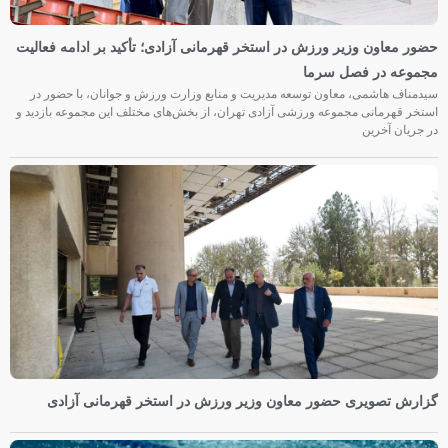
حضور معاون وزیر ورزش در استخر قهرمانی آزادی؛ تأکید بر ادامه فعالیت
مجموعه در فصل سرما
سیدمناف هاشمی، معاون توسعه مدیریت و منابع وزارت ورزش و جوانان، با حضور در
استخر قهرمانی مجموعه ورزشی آزادی تهران، از بخش‌های مختلف این مجموعه بازدید و
در جریان آخرین
گزارش تصویری حضور معاون وزیر ورزش در استخر قهرمانی آزادی