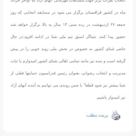
انتخاب نفرات برتر جهت مسابقات قهرمانی آبهای آزاد که اواخر خرداد
ماه در کشور قزاقستان برگزار می شود در مسابقه انتخابی که روز
جمعه ٢٧ اردیبهشت در رده سنی ١۴ سال به بالا برگزار خواهد شد
حضور پیدا کنند. شناگر اسبق تیم ملی شنا در ادامه افزود:در حال
حاضر شنای کشور به خصوص در بخش ملی روند خوبی را در پیش
گرفته است و بنده نیز مانند تمامی اهالی شنای کشور امیدوارم با ثبات
مدیریت و انتخاب رضوانی بعنوان رئیس فدراسیون حمایتها فعلی از
شنا بیشتر نیز شود قطعا” با چنین روندی می توانیم به آینده آبهای آزاد
نیز امیدوار باشیم.
پرینت مطلب