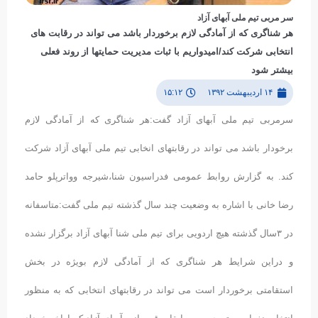
سر مربی تیم ملی آبهای آزاد
هر شناگری که از آمادگی لازم برخوردار باشد می تواند در رقابت های
انتخابی شرکت کند/امیدواریم با ثبات مدیریت حمایتها از روند فعلی
بیشتر شود
۱۴ اردیبهشت ۱۳۹۲
۱۵:۱۲
سرمربی تیم ملی آبهای آزاد گفت:هر شناگری که از آمادگی لازم
برخودار باشد می تواند در رقابتهای انخابی تیم ملی آبهای آزاد شرکت
کند. به گزارش روابط عمومی فدراسیون شنا،شیرجه وواترپلو حامد
رضا خانی با اشاره به وضعیت چند سال گذشته تیم ملی گفت:متاسفانه
در ٣سال گذشته هیچ اردویی برای تیم ملی شنا آبهای آزاد برگزار نشده
و دراین شرایط هر شناگری که از آمادگی لازم بویژه در بخش
استقامتی برخوردار است می تواند در رقابتهای انتخابی که به منظور