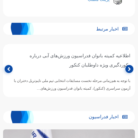
اخبار مرتبط
اطلاعیه کمیته بانوان فدراسیون ورزش‌های آبی درباره
رکوردگیری ویژه داوطلبان کنکور
با توجه به هم‌زمانی مرحله نخست مسابقات انتخابی تیم ملی تایم‌تریل دختران با
آزمون سراسری (کنکور)، کمیته بانوان فدراسیون ورزش‌های…
اخبار فدراسیون