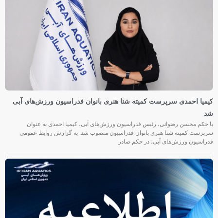
کیمیا احمدی سرپرست کمیته شنا هنری بانوان فدراسیون ورزش‌های آبی
شد
با حکم محسن رضوانی، رئیس فدراسیون ورزش‌های آبی، کیمیا احمدی به عنوان
سرپرست کمیته شنا هنری بانوان فدراسیون منصوب شد. به گزارش روابط عمومی
فدراسیون ورزش‌های آبی، در حکم صادر