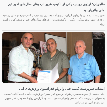
طاهریان: اردوی روسیه یکی از باکیفیت‌ترین اردوهای سال‌های اخیر تیم
ملی واترپلو بود
سرپرست تیم ملی واترپلوی ایران، اردوی آماده‌سازی این تیم در کمپ تیم‌های ملی روسیه
واقع در شهر پودولسک را یکی از باکیفیت‌ترین اردوهای سال‌های اخیر توصیف کرد و گفت
روند
انتصاب سرپرست کمیته فنی واترپلو فدراسیون ورزش‌های آبی
طی حکمی از سوی محسن رضوانی رئیس فدراسیون ورزش‌های آبی، علی آقاجان‌محب
به عنوان سرپرست کمیته فنی واترپلو منصوب شد. به گزارش روابط عمومی فدراسیون
ورزشهای آبی، در متن این