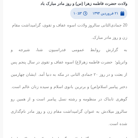
ولادت حضرت فاطمه زهرا (س) و روز مادر مبارک باد
۲۱ فروردین ۱۳۹۴
۱۰:۵۳
20 جمادی‌الثانی سالروز ولادت اسوه عفاف و تقوی، گرامیداشت مقام
زن و روز مادر مبارک.
به گزارش روابط عمومی فدراسیون شنا، شیرجه و
واترپلو؛ حضرت فاطمه زهرا(ع) اسوه عفاف و تقوی در سال پنجم پس
از بعثت و در روز ۲۰ جمادی الثانی در مکه به دنیا آمد. ایشان چهارمین
دختر پیامبر اسلام(ص) و برترین بانوى اسلام و سیده زنان عالم است.
گوهرى تابناک در منظومه و رشته نسل پیامبر است و از همین رو
سالروز میلادش به عنوان گرامیداشت مقام زن و روز مادر نام‌گذاری
شده است.