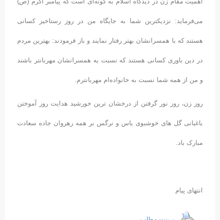
اهمیت مقام زن در دیدگاه اسلام به گونه‌ای است که پیامبر اکرم (ص)
می‌فرماید: نزدیکترین شما به جایگاه من در روز رستاخیز کسانی
هستند که با همسرانشان بهتر رفتار نمایند و باز فرمودند: بهترین مردم
در دین باوری کسانی هستند که نسبت به همسرانشان مهربانتر باشند
و من از همه شما نسبت به خانواده‌ام مهربانترم.
روز زن، روز نور گرفتن از درخشان ترین خورشید هدایت روز آموختن
باغبانی گل های خوشبوی یاس و نرگس بر همه رهروان جاده سعادت
مبارک باد.
انتهای پیام
پرینت مطلب