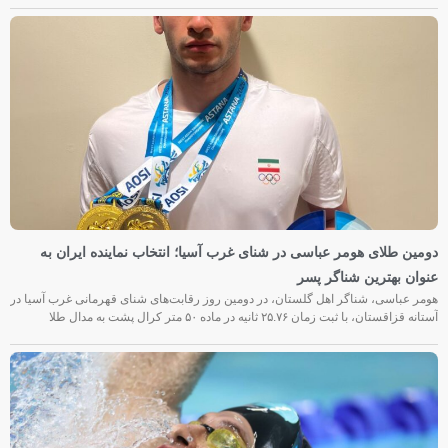
دومین طلای هومر عباسی در شنای غرب آسیا؛ انتخاب نماینده ایران به
عنوان بهترین شناگر پسر
هومر عباسی، شناگر اهل گلستان، در دومین روز رقابت‌های شنای قهرمانی غرب آسیا در
آستانه قزاقستان، با ثبت زمان ۲۵.۷۶ ثانیه در ماده ۵۰ متر کرال پشت به مدال طلا