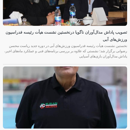
تصویب پاداش مدال‌آوران ناگویا درنخستین نشست هیأت رئیسه فدراسیون
ورزش‌های آبی
نخستین نشست هیأت رئیسه فدراسیون ورزش‌های آبی در دوره جدید ریاست محسن
رضوانی برگزار شد؛ نشستی که علاوه بر بررسی برنامه‌های فنی و عملکرد ماه‌های اخیر،
پاداش مدال‌آوران بازی‌های آسیایی