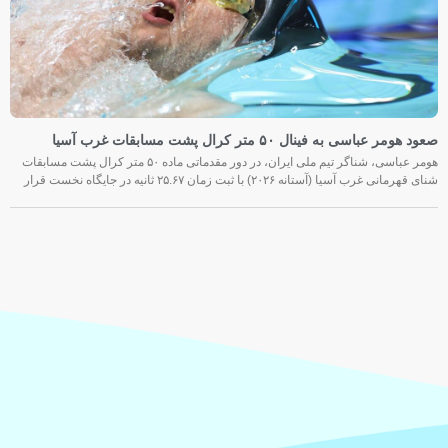
صعود هومر عباسی به فینال ۵۰ متر کرال پشت مسابقات غرب آسیا
هومر عباسی، شناگر تیم ملی ایران، در دور مقدماتی ماده ۵۰ متر کرال پشت مسابقات
شنای قهرمانی غرب آسیا (آستانه ۲۰۲۶) با ثبت زمان ۲۵.۶۷ ثانیه در جایگاه نخست قرار