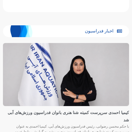
اخبار فدراسیون
کیمیا احمدی سرپرست کمیته شنا هنری بانوان فدراسیون ورزش‌های آبی
شد
با حکم محسن رضوانی، رئیس فدراسیون ورزش‌های آبی، کیمیا احمدی به عنوان
سرپرست کمیته شنا هنری بانوان فدراسیون منصوب شد. به گزارش روابط عمومی