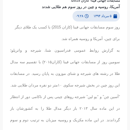
مسابقات جهانی فینا- کازان 2015/
آمریکا، روسیه و چین در روز سوم هم طلایی شدند
۵ مرداد ۱۳۹۴
۰۹:۲۸
روز سوم مسابقات جهانی فینا (کازان 2015) با کسب یک طلای دیگر
برای چین، آمریکا و روسیه همراه شد.
به گزارش روابط عمومی فدراسیون شنا، شیرجه و واترپلو؛
سومین روز از مسابقات جهانی فینا (کازان۲۰۱۵) با تقسیم سه مدال
طلا در رشته های شیرجه و شنای موزون به پایان رسید. در مسابقات
این روز چین در بخش شیرجه سکوی ۱۰متر دو نفره مردان طلایی شد.
“آسین چن” و “یو لین” شیرجه روهای چینی پس از ناکامی دور از انتظار
در این ماده سال ۲۰۱۳ بار دیگر مدال طلا را به کشورشان باز
گرداندند. در این ماده مکزیک و روسیه میزبان به ترتیب دوم و سوم