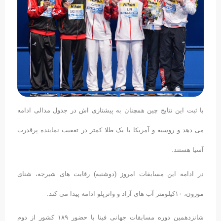
با ثبت این نتایج چین همچنان به پیشتازی اش در جدول مدالی ادامه
می دهد و روسیه و آمریکا با یک طلا کمتر در تعقیب نماینده پرقدرت
آسیا هستند.
در ادامه این مسابقات امروز (دوشنبه) رقابت های شیرجه، شنای
موزون، ۱۰کیلومتر آب های آزاد و واترپلو ادامه پیدا می کند.
شانزدهمین دوره مسابقات جهانی فینا با حضور ۱۸۹ کشور از دوم