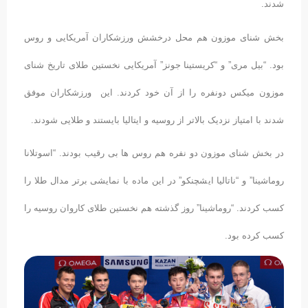
شدند.
بخش شنای موزون هم محل درخشش ورزشکاران آمریکایی و روس
بود. “بیل مری” و “کریستینا جونز” آمریکایی نخستین طلای تاریخ شنای
موزون میکس دونفره را از آن خود کردند. این ورزشکاران موفق
شدند با امتیاز نزدیک بالاتر از روسیه و ایتالیا بایستند و طلایی شودند.
در بخش شنای موزون دو نفره هم روس ها بی رقیب بودند. “اسوتلانا
روماشینا” و “ناتالیا ایشچنکو” در این ماده با نمایشی برتر مدال طلا را
کسب کردند. “روماشینا” روز گذشته هم نخستین طلای کاروان روسیه را
کسب کرده بود.