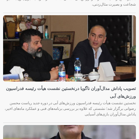
شجاعت و بصیرت مثال‌زدنی،
تصویب پاداش مدال‌آوران ناگویا درنخستین نشست هیأت رئیسه فدراسیون
ورزش‌های آبی
نخستین نشست هیأت رئیسه فدراسیون ورزش‌های آبی در دوره جدید ریاست محسن
رضوانی برگزار شد؛ نشستی که علاوه بر بررسی برنامه‌های فنی و عملکرد ماه‌های اخیر،
پاداش مدال‌آوران بازی‌های آسیایی