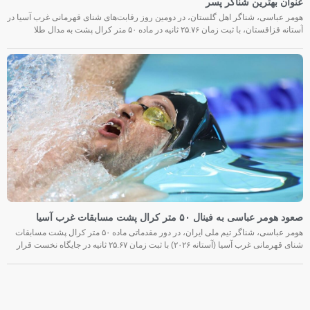
عنوان بهترین شناگر پسر
هومر عباسی، شناگر اهل گلستان، در دومین روز رقابت‌های شنای قهرمانی غرب آسیا در
آستانه قزاقستان، با ثبت زمان ۲۵.۷۶ ثانیه در ماده ۵۰ متر کرال پشت به مدال طلا
صعود هومر عباسی به فینال ۵۰ متر کرال پشت مسابقات غرب آسیا
هومر عباسی، شناگر تیم ملی ایران، در دور مقدماتی ماده ۵۰ متر کرال پشت مسابقات
شنای قهرمانی غرب آسیا (آستانه ۲۰۲۶) با ثبت زمان ۲۵.۶۷ ثانیه در جایگاه نخست قرار