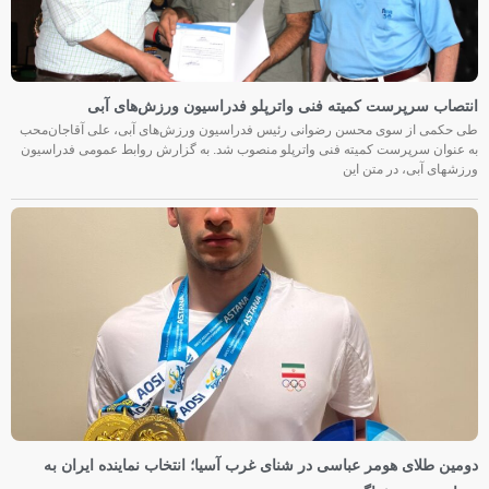
انتصاب سرپرست کمیته فنی واترپلو فدراسیون ورزش‌های آبی
طی حکمی از سوی محسن رضوانی رئیس فدراسیون ورزش‌های آبی، علی آقاجان‌محب
به عنوان سرپرست کمیته فنی واترپلو منصوب شد. به گزارش روابط عمومی فدراسیون
ورزشهای آبی، در متن این
دومین طلای هومر عباسی در شنای غرب آسیا؛ انتخاب نماینده ایران به