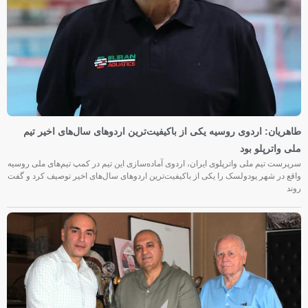
طاهریان: اردوی روسیه یکی از باکیفیت‌ترین اردوهای سال‌های اخیر تیم
ملی واترپلو بود
سرپرست تیم ملی واترپلوی ایران، اردوی آماده‌سازی این تیم در کمپ تیم‌های ملی روسیه
واقع در شهر پودولسک را یکی از باکیفیت‌ترین اردوهای سال‌های اخیر توصیف کرد و گفت
روند