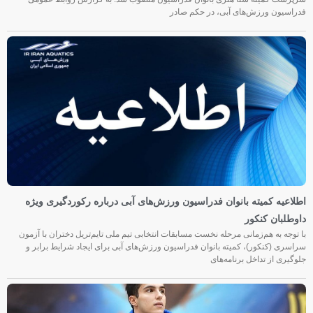
فدراسیون ورزش‌های آبی، در حکم صادر
اطلاعیه کمیته بانوان فدراسیون ورزش‌های آبی درباره رکوردگیری ویژه
داوطلبان کنکور
با توجه به هم‌زمانی مرحله نخست مسابقات انتخابی تیم ملی تایم‌تریل دختران با آزمون
سراسری (کنکور)، کمیته بانوان فدراسیون ورزش‌های آبی برای ایجاد شرایط برابر و
جلوگیری از تداخل برنامه‌های