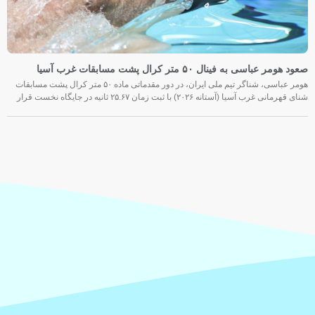
صعود هومر عباسی به فینال ۵۰ متر کرال پشت مسابقات غرب آسیا
هومر عباسی، شناگر تیم ملی ایران، در دور مقدماتی ماده ۵۰ متر کرال پشت مسابقات
شنای قهرمانی غرب آسیا (آستانه ۲۰۲۶) با ثبت زمان ۲۵.۶۷ ثانیه در جایگاه نخست قرار