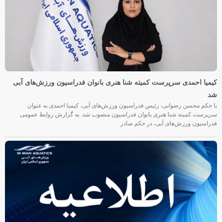
کیمیا احمدی سرپرست کمیته شنا هنری بانوان فدراسیون ورزش‌های آبی
شد
با حکم محسن رضوانی، رئیس فدراسیون ورزش‌های آبی، کیمیا احمدی به عنوان
سرپرست کمیته شنا هنری بانوان فدراسیون منصوب شد. به گزارش روابط عمومی
فدراسیون ورزش‌های آبی، در حکم صادر