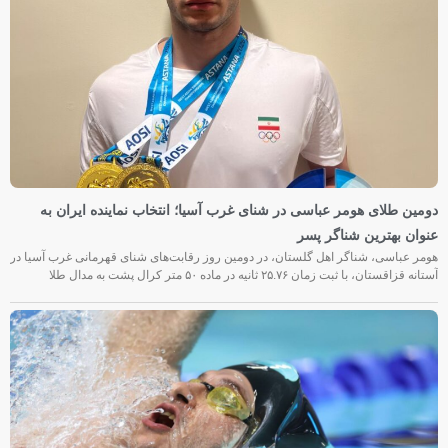
دومین طلای هومر عباسی در شنای غرب آسیا؛ انتخاب نماینده ایران به
عنوان بهترین شناگر پسر
هومر عباسی، شناگر اهل گلستان، در دومین روز رقابت‌های شنای قهرمانی غرب آسیا در
آستانه قزاقستان، با ثبت زمان ۲۵.۷۶ ثانیه در ماده ۵۰ متر کرال پشت به مدال طلا