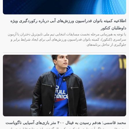
اطلاعیه کمیته بانوان فدراسیون ورزش‌های آبی درباره رکوردگیری ویژه
داوطلبان کنکور
با توجه به هم‌زمانی مرحله نخست مسابقات انتخابی تیم ملی تایم‌تریل دختران با آزمون
سراسری (کنکور)، کمیته بانوان فدراسیون ورزش‌های آبی برای ایجاد شرایط برابر و
جلوگیری از تداخل برنامه‌های
محمد قاسمی: هدفم رسیدن به فینال ۴۰۰ متر بازی‌های آسیایی ناگویاست