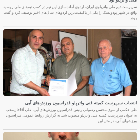
ملی واترپلو بود
سرپرست تیم ملی واترپلوی ایران، اردوی آماده‌سازی این تیم در کمپ تیم‌های ملی روسیه
واقع در شهر پودولسک را یکی از باکیفیت‌ترین اردوهای سال‌های اخیر توصیف کرد و گفت
روند
انتصاب سرپرست کمیته فنی واترپلو فدراسیون ورزش‌های آبی
طی حکمی از سوی محسن رضوانی رئیس فدراسیون ورزش‌های آبی، علی آقاجان‌محب
به عنوان سرپرست کمیته فنی واترپلو منصوب شد. به گزارش روابط عمومی فدراسیون
ورزشهای آبی، در متن این