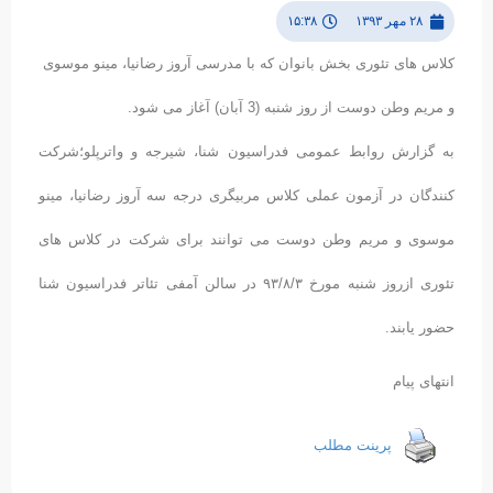
۲۸ مهر ۱۳۹۳
۱۵:۳۸
کلاس های تئوری بخش بانوان که با مدرسی آروز رضانیا، مینو موسوی
و مریم وطن دوست از روز شنبه (3 آبان) آغاز می شود.
به گزارش روابط عمومی فدراسیون شنا، شیرجه و واترپلو؛شرکت
کنندگان در آزمون عملی کلاس مربیگری درجه سه آروز رضانیا، مینو
موسوی و مریم وطن دوست می توانند برای شرکت در کلاس های
تئوری ازروز شنبه مورخ ۹۳/۸/۳ در سالن آمفی تئاتر فدراسیون شنا
حضور یابند.
انتهای پیام
پرینت مطلب