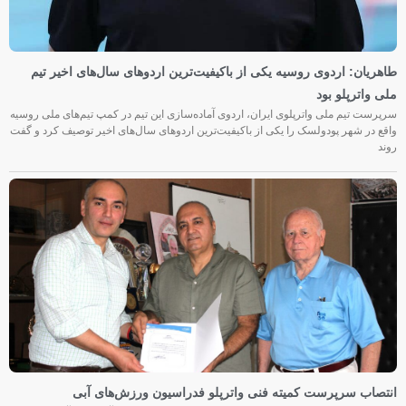
طاهریان: اردوی روسیه یکی از باکیفیت‌ترین اردوهای سال‌های اخیر تیم
ملی واترپلو بود
سرپرست تیم ملی واترپلوی ایران، اردوی آماده‌سازی این تیم در کمپ تیم‌های ملی روسیه
واقع در شهر پودولسک را یکی از باکیفیت‌ترین اردوهای سال‌های اخیر توصیف کرد و گفت
روند
انتصاب سرپرست کمیته فنی واترپلو فدراسیون ورزش‌های آبی