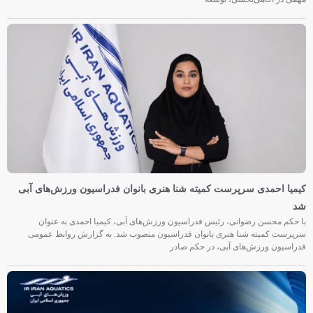
مهمی در آگاهی‌بخشی، توسعه
کیمیا احمدی سرپرست کمیته شنا هنری بانوان فدراسیون ورزش‌های آبی
شد
با حکم محسن رضوانی، رئیس فدراسیون ورزش‌های آبی، کیمیا احمدی به عنوان
سرپرست کمیته شنا هنری بانوان فدراسیون منصوب شد. به گزارش روابط عمومی
فدراسیون ورزش‌های آبی، در حکم صادر