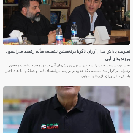
تصویب پاداش مدال‌آوران ناگویا درنخستین نشست هیأت رئیسه فدراسیون
ورزش‌های آبی
نخستین نشست هیأت رئیسه فدراسیون ورزش‌های آبی در دوره جدید ریاست محسن
رضوانی برگزار شد؛ نشستی که علاوه بر بررسی برنامه‌های فنی و عملکرد ماه‌های اخیر،
پاداش مدال‌آوران بازی‌های آسیایی