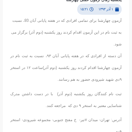
یکشنبه زمان آزمون عملی چهارشنا
۱ آذر ۱۳۹۳
۱۵:۲۱
آزمون چهارشنا برای تمامی افرادی که در هفته پایانی آبان 93، نسبت
به ثبت نام در این آزمون اقدام کردند روز یکشنبه (دوم آذر) برگزار می
شود.
آن دسته از افرادی که در هفته پایانی آبان ۹۳، نسبت به ثبت نام در
آزمون چهارشنا اقدام کردند روز یکشنبه (دوم آذر)ساعت ۱۲ در استخر
۹دی شهید شیرودی حضور به هم رسانند.
ثبت نام کنندگان روز یکشنبه (دوم آذر) با در دست داشتن مدرک
شناسایی معتبر به استخر ۹ دی که مراجعه کنند.
آدرس: تهران- میدان ۷تیر- خ مفتح جنوبی- مجموعه شیرودی- استخر