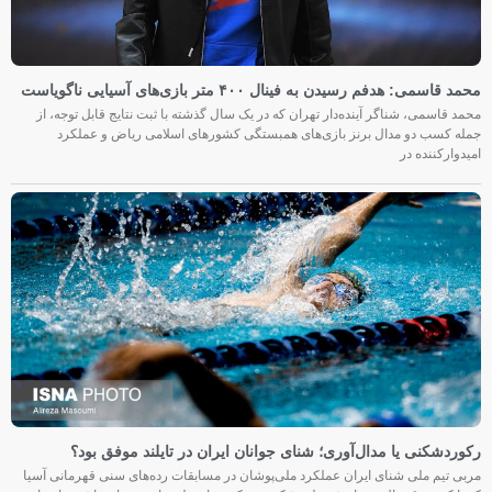
محمد قاسمی: هدفم رسیدن به فینال ۴۰۰ متر بازی‌های آسیایی ناگویاست
محمد قاسمی، شناگر آینده‌دار تهران که در یک سال گذشته با ثبت نتایج قابل توجه، از
جمله کسب دو مدال برنز بازی‌های همبستگی کشورهای اسلامی ریاض و عملکرد
امیدوارکننده در
رکوردشکنی یا مدال‌آوری؛ شنای جوانان ایران در تایلند موفق بود؟
مربی تیم ملی شنای ایران عملکرد ملی‌پوشان در مسابقات رده‌های سنی قهرمانی آسیا