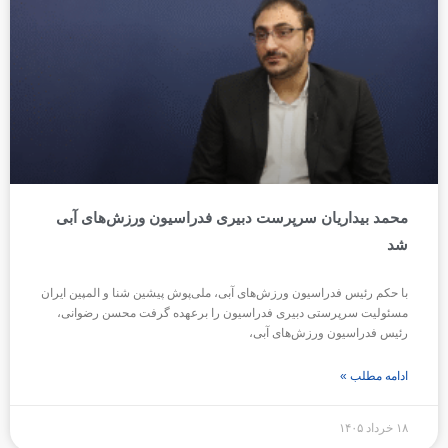
محمد بیداریان سرپرست دبیری فدراسیون ورزش‌های آبی
شد
با حکم رئیس فدراسیون ورزش‌های آبی، ملی‌پوش پیشین شنا و المپین ایران
مسئولیت سرپرستی دبیری فدراسیون را برعهده گرفت محسن رضوانی،
رئیس فدراسیون ورزش‌های آبی،
ادامه مطلب »
۱۸ خرداد ۱۴۰۵