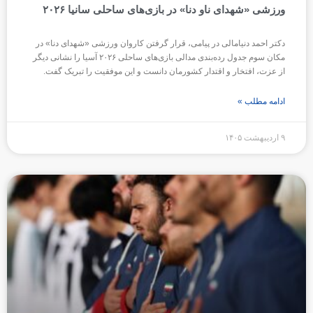
ورزشی «شهدای ناو دنا» در بازی‌های ساحلی سانیا ۲۰۲۶
دکتر احمد دنیامالی در پیامی، قرار گرفتن کاروان ورزشی «شهدای دنا» در
مکان سوم جدول رده‌بندی مدالی بازی‌های ساحلی ۲۰۲۶ آسیا را نشانی دیگر
از عزت، افتخار و اقتدار کشورمان دانست و این موفقیت را تبریک گفت.
ادامه مطلب »
۹ اردیبهشت ۱۴۰۵