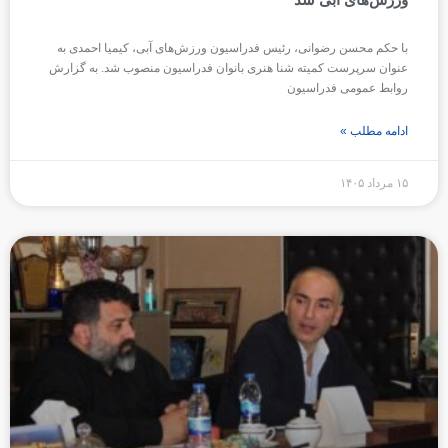
با حکم محسن رضوانی، رئیس فدراسیون ورزش‌های آبی، کیمیا احمدی به
عنوان سرپرست کمیته شنا هنری بانوان فدراسیون منصوب شد. به گزارش
روابط عمومی فدراسیون
ادامه مطلب »
۱۵ مرداد ۱۴۰۵