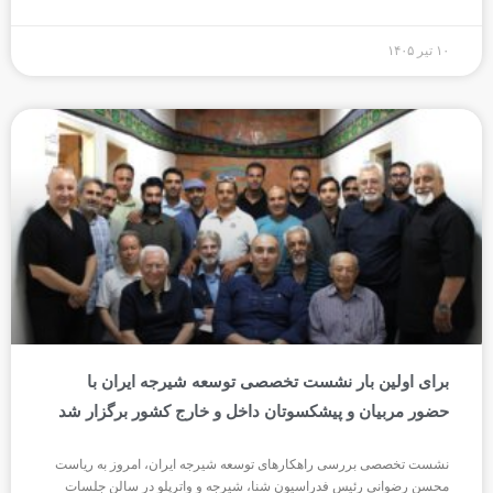
۱۰ تیر ۱۴۰۵
برای اولین بار نشست تخصصی توسعه شیرجه ایران با
حضور مربیان و پیشکسوتان داخل و خارج کشور برگزار شد
نشست تخصصی بررسی راهکارهای توسعه شیرجه ایران، امروز به ریاست
محسن رضوانی رئیس فدراسیون شنا، شیرجه و واترپلو در سالن جلسات