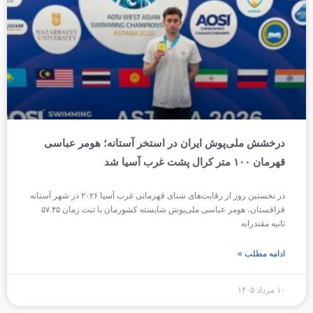
درخشش ملی‌پوش ایران در استخر آستانه؛ هومر عباسی
قهرمان ۱۰۰ متر کرال پشت غرب آسیا شد
در نخستین روز از رقابت‌های شنای قهرمانی غرب آسیا ۲۰۲۶ در شهر آستانه
قزاقستان، هومر عباسی ملی‌پوش شایسته کشورمان با ثبت زمان ۵۷.۴۵
ثانیه مقتدرانه
ادامه مطلب »
۱۰ مرداد ۱۴۰۵