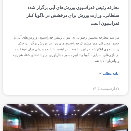
معارفه رئیس فدراسیون ورزش‌های آبی برگزار شد/
سلطانی: وزارت ورزش برای درخشش در ناگویا کنار
فدراسیون است
مراسم معارفه محسن رضوانی به عنوان رئیس فدراسیون ورزش‌های آبی با
حضور مدیرکل امور مشترک فدراسیون‌های وزارت ورزش برگزار و حکم
ریاست وی ابلاغ شد. در این نشست، بر اهمیت ثبات مدیریتی برای موفقیت
در بازی‌های آسیایی ناگویا و تداوم مسیر مدال‌آوری در رشته‌های شنا، شیرجه
و واترپلو تأکید شد.
ادامه مطلب »
۳۱ اردیبهشت ۱۴۰۵