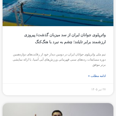
واترپلوی جوانان ایران از سد میزبان گذشت/ پیروزی
ارزشمند برابر تایلند؛ چشم به نبرد با هنگ‌کنگ
تیم ملی واترپلوی جوانان ایران در دومین دیدار خود از رقابت‌های دوازدهمین
دوره مسابقات رده‌های سنی قهرمانی ورزش‌های آبی آسیا، با ارائه نمایشی
برتر موفق
ادامه مطلب »
۲۷ تیر ۱۴۰۵