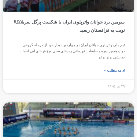
سومین برد جوانان واترپلوی ایران با شکست پرگل سریلانکا/
نوبت به قزاقستان رسید
تیم ملی واترپلوی جوانان ایران در چهارمین دیدار خود از مرحله گروهی
دوازدهمین دوره مسابقات قهرمانی رده‌های سنی ورزش‌های آبی آسیا، با
نمایشی برتر برابر
ادامه مطلب »
۲۹ تیر ۱۴۰۵