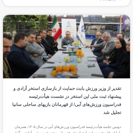
تقدیر از وزیر ورزش بابت حمایت از بازسازی استخر آزادی و
پیشنهاد ثبت ملی این استخر در نشست هیأت‌رئیسه
فدراسیون ورزش‌های آبی/ از قهرمانان بازیهای ساحلی سانیا
تجلیل شد
دومین جلسه هیأت‌رئیسه فدراسیون ورزش‌های آبی در سال ۱۴۰۵، همزمان
با پایان فاز نخست بازسازی استخر قهرمانی مجموعه ورزشی آزادی برگزار