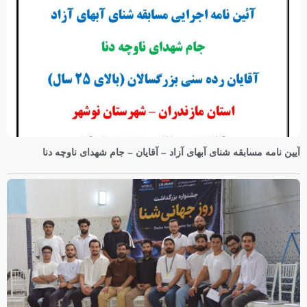
آیین نامه مسابقه شنای آبهای آزاد – آقایان – جام شهدای ناوچه دنا