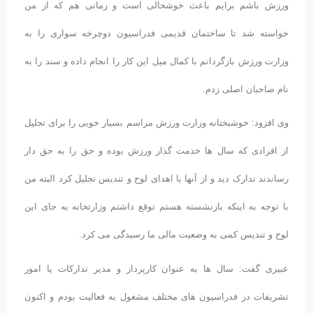
ورزش باشم برایم باعث خوشحالی است و زمانی هم که از من
خواسته شد تا ساختمان قدیمی فدراسیون دوچرخه سواری را به
وزارت ورزش بازگردانم با کمال میل این کار را انجام داده و سند را به
نام صاحبان اصلی زدم.
وی افزود: خوشبختانه وزارت ورزش مراسم بسیار خوبی را برای تجلیل
از افرادی که سال ها خدمت گذار ورزش بوده و حق را به حق دار
رساندند تدارک دید و از آنها با اهدای لوح و تندیس تجلیل کرد البته من
با توجه به اینکه بازنشسته هستم توقع داشتم وزارتخانه به جای این
لوح و تندیس کمی به وضعیت مالی ما رسیدگی می کرد.
عبیری گفت: سال ها به عنوان کارپرداز و مدیر تدارکات یا امور
تشریفات در فدراسیون های مختلف مشغول به فعالیت بودم و اکنون