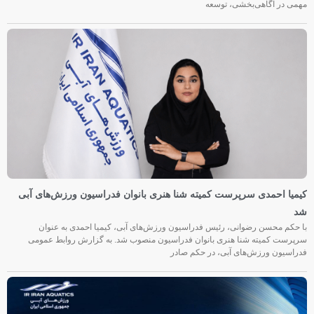
مهمی در آگاهی‌بخشی، توسعه
کیمیا احمدی سرپرست کمیته شنا هنری بانوان فدراسیون ورزش‌های آبی
شد
با حکم محسن رضوانی، رئیس فدراسیون ورزش‌های آبی، کیمیا احمدی به عنوان
سرپرست کمیته شنا هنری بانوان فدراسیون منصوب شد. به گزارش روابط عمومی
فدراسیون ورزش‌های آبی، در حکم صادر