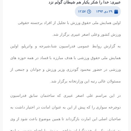
عبیری: خدا را شکر یکبار هم شیطان گولم نزد
۲۹ دی ۱۳۹۴
۱۲:۵۷
اولین همایش ملی حقوق ورزش با تجلیل از افراد برجسته حقوقی
ورزش کشور وعلی اصغر عبیری برگزار شد.
به گزارش روابط عمومی فدراسیون شنا،شیرجه و واترپلو، اولین
همایش ملی حقوق ورزشی با هدف مبارزه با فساد در همه حوزه های
ورزشی در حضور محمود گودرزی وزیر ورزش و جوانان و جمعی از
مسئولان عالی رتبه این وزارتخانه برگزار شد.
در این مراسم علی اصغر عبیری که ساختمان سابق فدراسیون
دوچرخه سواری را که پیش از این به عنوان امانت در اختیار داشت به
صاحبان اصلی این امارت بازگرداند تا همین موضوع باعث شود از وی
به عنوان یکی از خدمتگزاران شاخص ورزش با اهدای تندیس و لوح