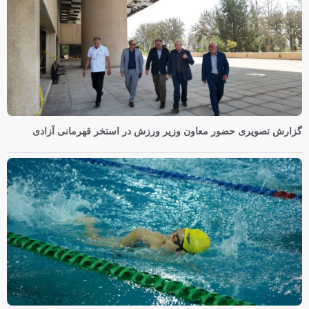
گزارش تصویری حضور معاون وزیر ورزش در استخر قهرمانی آزادی