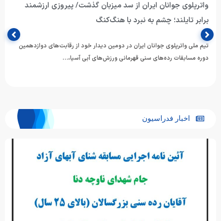
واترپلوی جوانان ایران از سد میزبان گذشت/ پیروزی ارزشمند
برابر تایلند؛ چشم به نبرد با هنگ‌کنگ
تیم ملی واترپلوی جوانان ایران در دومین دیدار خود از رقابت‌های دوازدهمین
دوره مسابقات رده‌های سنی قهرمانی ورزش‌های آبی آسیا،…
اخبار فدراسیون