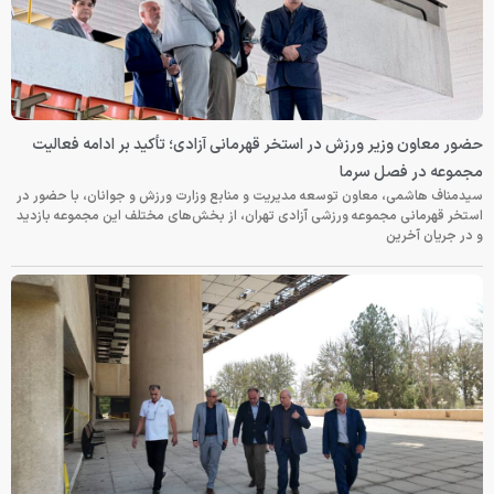
حضور معاون وزیر ورزش در استخر قهرمانی آزادی؛ تأکید بر ادامه فعالیت
مجموعه در فصل سرما
سیدمناف هاشمی، معاون توسعه مدیریت و منابع وزارت ورزش و جوانان، با حضور در
استخر قهرمانی مجموعه ورزشی آزادی تهران، از بخش‌های مختلف این مجموعه بازدید
و در جریان آخرین