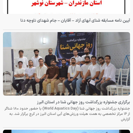
آیین نامه مسابقه شنای آبهای آزاد – آقایان – جام شهدای ناوچه دنا
برگزاری جشنواره بزرگداشت روز جهانی شنا در استان البرز
جشنواره بزرگداشت روز جهانی شنا (World Aquatics Day) با حضور حدود ۱۸۰ شناگر
از ۱۶ مرکز تخصصی به همت هیئت ورزش‌های آبی استان البرز در کرج برگزار شد. به
گزارش