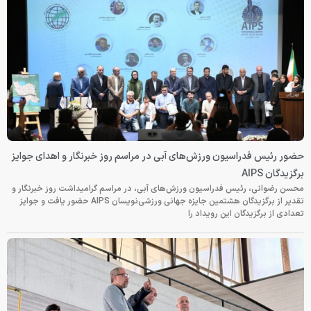
حضور رئیس فدراسیون ورزش‌های آبی در مراسم روز خبرنگار و اهدای جوایز
برگزیدگان AIPS
محسن رضوانی، رئیس فدراسیون ورزش‌های آبی، در مراسم گرامیداشت روز خبرنگار و
تقدیر از برگزیدگان هشتمین جایزه جهانی ورزشی‌نویسان AIPS حضور یافت و جوایز
تعدادی از برگزیدگان این رویداد را