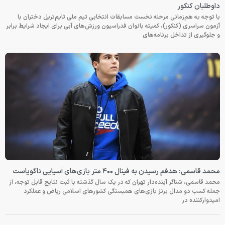
داوطلبان کنکور
با توجه به هم‌زمانی مرحله نخست مسابقات انتخابی تیم ملی تایم‌تریل دختران با
آزمون سراسری (کنکور)، کمیته بانوان فدراسیون ورزش‌های آبی برای ایجاد شرایط برابر
و جلوگیری از تداخل برنامه‌های
محمد قاسمی: هدفم رسیدن به فینال ۴۰۰ متر بازی‌های آسیایی ناگویاست
محمد قاسمی، شناگر آینده‌دار تهران که در یک سال گذشته با ثبت نتایج قابل توجه، از
جمله کسب دو مدال برنز بازی‌های همبستگی کشورهای اسلامی ریاض و عملکرد
امیدوارکننده در