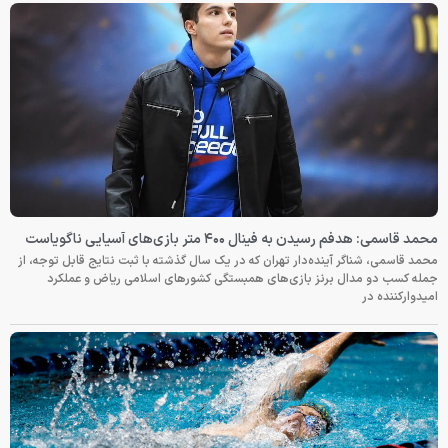
ک سال گذشته با ثبت نتایج قابل توجه، از
ی کشورهای اسلامی ریاض و عملکرد