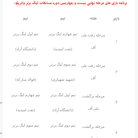
رمین دوره مسابقات لیگ برتر واترپلو:
تیم
تیم
روز و تاریخ
ساعت
شهر
ارم لیگ برتر
تیم اول لیگ برتر
تیم
جمعه۹۳/۱۱/۱۰
۱۵
چهارم
فت امیدیه)
(دانشگاه آزاد)
وم لیگ برتر
تیم دوم لیگ برتر
جمعه ۹۳/۱۱/۱۰
۱۵
تیم سوم
د شهبازی)
(فولاد مبارکه)
ول لیگ برتر
تیم چهارم لیگ برتر
جمعه ۱۷ بهمن ماه
۱۵
تیم دوم
نشگاه آزاد)
(نفت امیدیه)
وم لیگ برتر
تیم سوم لیگ برتر
جمعه ۱۷ بهمن ماه
۱۵
تیم اول