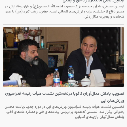
اعبدالله الحسین(ع) و یاران وفادارش در
سانی است. حضرت زینب کبری(س) با صبر،
خستین نشست هیأت رئیسه فدراسیون
ش‌های آبی در دوره جدید ریاست محسن
 برنامه‌های فنی و عملکرد ماه‌های اخیر،