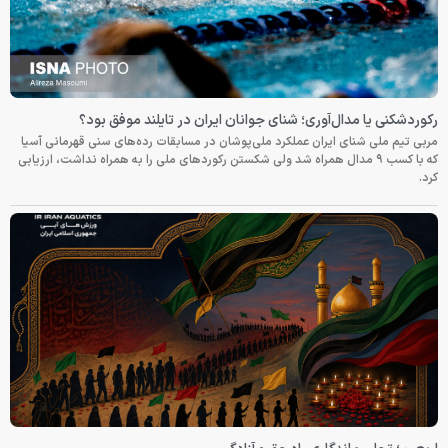
یران در تایلند موفق بود؟
 در مسابقات رده‌های سنی قهرمانی آسیا
ستن رکوردهای ملی را به همراه نداشت، ارزیابی