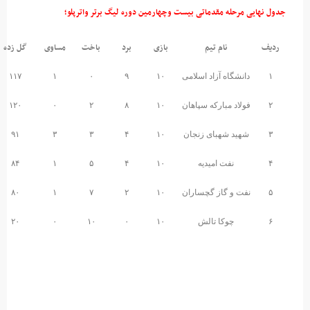
ن دوره لیگ برتر واترپلو؛
برد
باخت
مساوی
گل زده
گل خورده
تفاضل گل
امتیاز
۱۹
۵۶+
۶۱
۱۱۷
۱
۰
۹
۱۶
۳۱+
۸۹
۱۲۰
۰
۲
۸
۱۱
۸+
۸۳
۹۱
۳
۳
۴
۹
۱۷-
۱۰۱
۸۴
۱
۵
۴
۵
۱۴-
۹۴
۸۰
۱
۷
۲
۰
۶۴-
۸۴
۲۰
۰
۱۰
۰