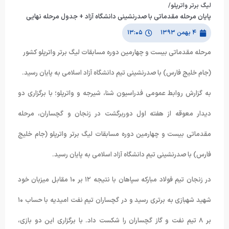
انشگاه آزاد + جدول مرحله نهایی
 مسابقات لیگ برتر واترپلو کشور
نشگاه آزاد اسلامی به پایان رسید.
، شیرجه و واترپلو؛ با برگزاری دو
گشت در زنجان و گچساران، مرحله
بقات لیگ برتر واترپلو (جام خلیج
اسلامی به پایان رسید.
در زنجان تیم فولاد مبارکه سپاهان با نتیجه ۱۲ بر ۱۰ مقابل میزبان خود
شهید شهبازی به برتری رسید و در گچساران تیم نفت امیدیه با حساب ۱۰
شکست داد. با برگزاری این دو بازی،