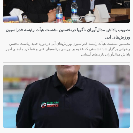
تصویب پاداش مدال‌آوران ناگویا درنخستین نشست هیأت رئیسه فدراسیون
ورزش‌های آبی
نخستین نشست هیأت رئیسه فدراسیون ورزش‌های آبی در دوره جدید ریاست محسن
رضوانی برگزار شد؛ نشستی که علاوه بر بررسی برنامه‌های فنی و عملکرد ماه‌های اخیر،
پاداش مدال‌آوران بازی‌های آسیایی