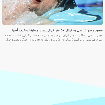
صعود هومر عباسی به فینال ۵۰ متر کرال پشت مسابقات غرب آسیا
هومر عباسی، شناگر تیم ملی ایران، در دور مقدماتی ماده ۵۰ متر کرال پشت مسابقات
شنای قهرمانی غرب آسیا (آستانه ۲۰۲۶) با ثبت زمان ۲۵.۶۷ ثانیه در جایگاه نخست قرار