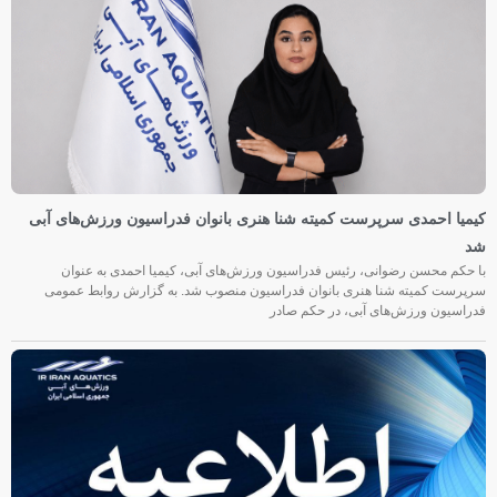
کیمیا احمدی سرپرست کمیته شنا هنری بانوان فدراسیون ورزش‌های آبی
شد
با حکم محسن رضوانی، رئیس فدراسیون ورزش‌های آبی، کیمیا احمدی به عنوان
سرپرست کمیته شنا هنری بانوان فدراسیون منصوب شد. به گزارش روابط عمومی
فدراسیون ورزش‌های آبی، در حکم صادر