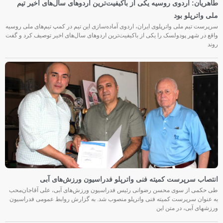
طاهریان: اردوی روسیه یکی از باکیفیت‌ترین اردوهای سال‌های اخیر تیم
ملی واترپلو بود
سرپرست تیم ملی واترپلوی ایران، اردوی آماده‌سازی این تیم در کمپ تیم‌های ملی روسیه
واقع در شهر پودولسک را یکی از باکیفیت‌ترین اردوهای سال‌های اخیر توصیف کرد و گفت
روند
انتصاب سرپرست کمیته فنی واترپلو فدراسیون ورزش‌های آبی
طی حکمی از سوی محسن رضوانی رئیس فدراسیون ورزش‌های آبی، علی آقاجان‌محب
به عنوان سرپرست کمیته فنی واترپلو منصوب شد. به گزارش روابط عمومی فدراسیون
ورزشهای آبی، در متن این