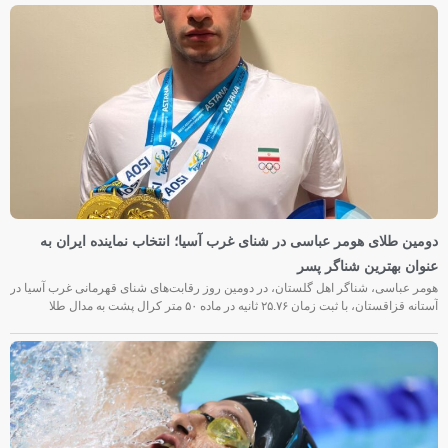
دومین طلای هومر عباسی در شنای غرب آسیا؛ انتخاب نماینده ایران به
عنوان بهترین شناگر پسر
هومر عباسی، شناگر اهل گلستان، در دومین روز رقابت‌های شنای قهرمانی غرب آسیا در
آستانه قزاقستان، با ثبت زمان ۲۵.۷۶ ثانیه در ماده ۵۰ متر کرال پشت به مدال طلا