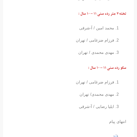
تخته ۳ متر رده سنی ۱۱ – ۱۰ سال :
محمد امین / آ-شرقی
فرزام ضزغامی / تھران
مهدی محمدی / تهران
سکو رده سنی ۱۱ – ۱۰ سال :
فرزام ضرغامی / تھران
مهدی محمدی/ تهران
ایلیا رضایی / آ-شرقی
انتهای پیام