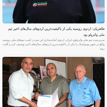
طاهریان: اردوی روسیه یکی از باکیفیت‌ترین اردوهای سال‌های اخیر تیم
ملی واترپلو بود
سرپرست تیم ملی واترپلوی ایران، اردوی آماده‌سازی این تیم در کمپ تیم‌های ملی روسیه
واقع در شهر پودولسک را یکی از باکیفیت‌ترین اردوهای سال‌های اخیر توصیف کرد و گفت
روند