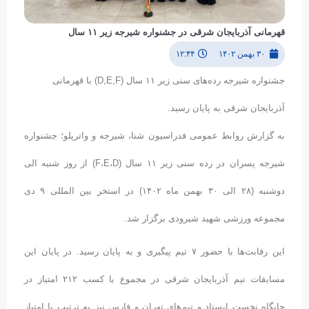
قهرمانی آذربایجان شرقی در جشنواره شیرجه زیر ۱۱ سال
۳۰ بهمن ۱۴۰۲
۱۲:۴۴
جشنواره شیرجه رده‌های سنی زیر ۱۱ سال (D,E,F) با قهرمانی
آذربایجان شرقی به پایان رسید.
به گزارش روابط عمومی فدراسیون شنا، شیرجه و واترپلو؛ جشنواره
شیرجه پسران در رده سنی زیر ۱۱ سال (F،E،D) از روز شنبه الی
دوشنبه (۲۸ الی ۳۰ بهمن ماه ۱۴۰۲) در استخر بین المللی ۹ دی
مجموعه ورزشی شهید شیرودی برگزار شد.
این رقابت‌ها با حضور ۷ تیم پیگیری و به پایان رسید. در پایان این
مسابقات تیم آذربایجان شرقی در مجموع با کسب ۲۱۲ امتیاز در
جایگاه نخست ایستاد و تیم‌های تهران و فارس نیز به ترتیب با امتیاز