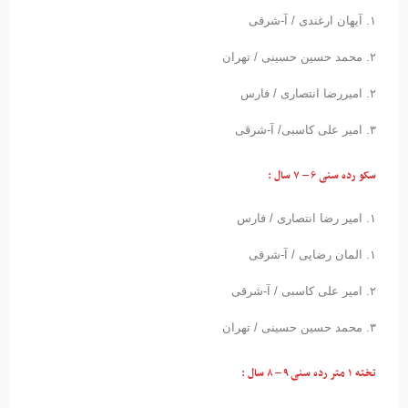
۱. آیهان ارغندی / آ-شرقی
۲. محمد حسین حسینی / تهران
۲. امیررضا انتصاری / فارس
۳. امیر علی کاسبی/ آ-شرقی
سکو رده سنی ۶ – ۷ سال :
۱. امیر رضا انتصاری / فارس
۱. المان رضایی / آ-شرقی
۲. امیر علی کاسبی / آ-شرقی
۳. محمد حسین حسینی / تھران
تخته ۱ متر رده سنی ۹ – ۸ سال :