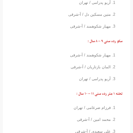
آریو پدرامی / تهران
متین مسکین دل / آ-شرقی
مهیار شکوهمند / آ-شرقی
سکو رده سنی ۹ – ۸ سال :
مهیار شکوهمند / آ-شرقی
المان بازتاریان / آ-شرقی
آریو پدرامی / تھران
تخته ۱ متر رده سنی ۱۱ – ۱۰ سال :
فرزام ضرغامی / تھران
محمد امین / آ-شرقی
علی سعیدی / آ-شرقی