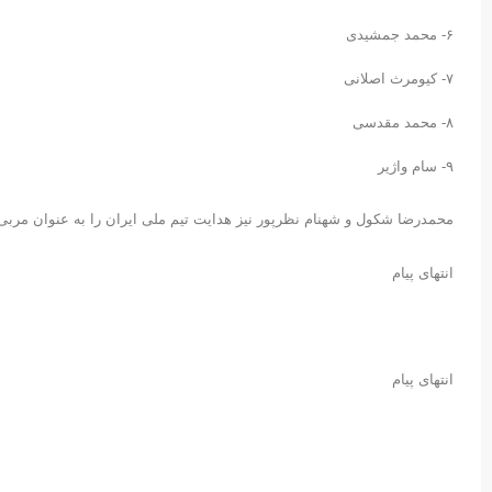
۶- محمد جمشیدی
۷- کیومرث اصلانی
۸- محمد مقدسی
۹- سام واژیر
محمدرضا شکول و شهنام نظرپور نیز هدایت تیم ملی ایران را به عنوان مربی 
انتهای پیام
انتهای پیام