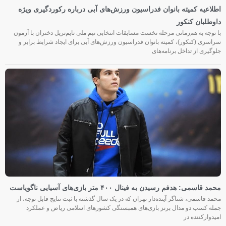
اطلاعیه کمیته بانوان فدراسیون ورزش‌های آبی درباره رکوردگیری ویژه
داوطلبان کنکور
با توجه به هم‌زمانی مرحله نخست مسابقات انتخابی تیم ملی تایم‌تریل دختران با آزمون
سراسری (کنکور)، کمیته بانوان فدراسیون ورزش‌های آبی برای ایجاد شرایط برابر و
جلوگیری از تداخل برنامه‌های
محمد قاسمی: هدفم رسیدن به فینال ۴۰۰ متر بازی‌های آسیایی ناگویاست
محمد قاسمی، شناگر آینده‌دار تهران که در یک سال گذشته با ثبت نتایج قابل توجه، از
جمله کسب دو مدال برنز بازی‌های همبستگی کشورهای اسلامی ریاض و عملکرد
امیدوارکننده در