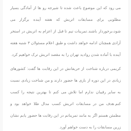
می رود که این موضوع باعث شده تا شیرجه رو ها از آمادگی بسیار
مطلوبی برای مسابقات اتریش که هفته آینده برگزار می
شود،برخوردار باشند.تمرینات تیم تا قبل از اعزام به اتریش در استخر
آزادی همچنان ادامه خواهد داشت و طبق اعلام مسئولان ۳ شنبه هفته
آینده با آماده شدن روادید تهران را به مقصد اتریش ترک خواهیم کرد.
کریمی درباره شناخت از حریفانش در این رقابت ها گفت: کشورهای
زیادی در این دوره از بازی ها حضور دارند و من شناخت زیادی نسبت
به سایر رقیبان ندارم اما تلاش می کنم تا بهترین نتیجه را کسب
کنم.هدف من در مسابقات اتریش کسب مدال طلا خواهد بود و
مطمئن هستم اگر به مانند تمریناتم در این رقابت ها حضور یابم نشان
زرین مسابقات را به دست خواهم آورد.