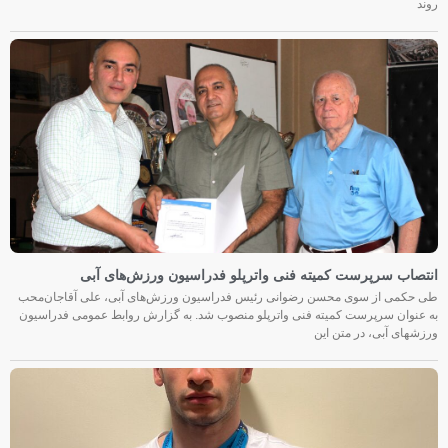
روند
انتصاب سرپرست کمیته فنی واترپلو فدراسیون ورزش‌های آبی
طی حکمی از سوی محسن رضوانی رئیس فدراسیون ورزش‌های آبی، علی آقاجان‌محب
به عنوان سرپرست کمیته فنی واترپلو منصوب شد. به گزارش روابط عمومی فدراسیون
ورزشهای آبی، در متن این