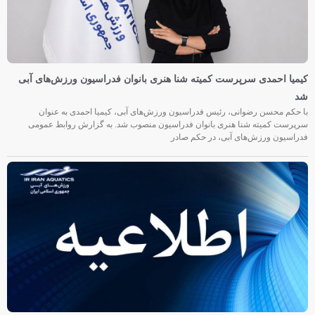
کیمیا احمدی سرپرست کمیته شنا هنری بانوان فدراسیون ورزش‌های آبی
شد
با حکم محسن رضوانی، رئیس فدراسیون ورزش‌های آبی، کیمیا احمدی به عنوان
سرپرست کمیته شنا هنری بانوان فدراسیون منصوب شد. به گزارش روابط عمومی
فدراسیون ورزش‌های آبی، در حکم صادر