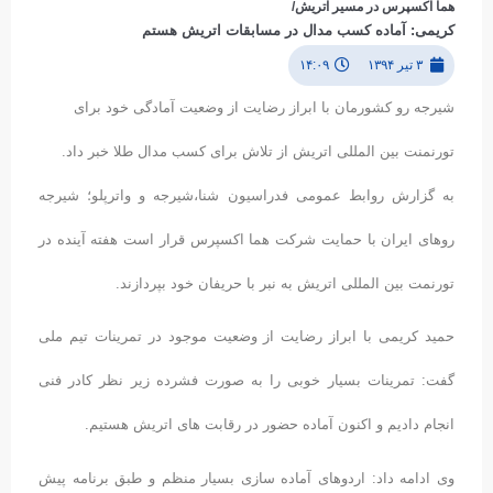
هما اکسپرس در مسیر اتریش/
کریمی: آماده کسب مدال در مسابقات اتریش هستم
۳ تیر ۱۳۹۴
۱۴:۰۹
شیرجه رو کشورمان با ابراز رضایت از وضعیت آمادگی خود برای
تورنمنت بین المللی اتریش از تلاش برای کسب مدال طلا خبر داد.
به گزارش روابط عمومی فدراسیون شنا،شیرجه و واترپلو؛ شیرجه
روهای ایران با حمایت شرکت هما اکسپرس قرار است هفته آینده در
تورنمت بین المللی اتریش به نبر با حریفان خود بپردازند.
حمید کریمی با ابراز رضایت از وضعیت موجود در تمرینات تیم ملی
گفت: تمرینات بسیار خوبی را به صورت فشرده زیر نظر کادر فنی
انجام دادیم و اکنون آماده حضور در رقابت های اتریش هستیم.
وی ادامه داد: اردوهای آماده سازی بسیار منظم و طبق برنامه پیش