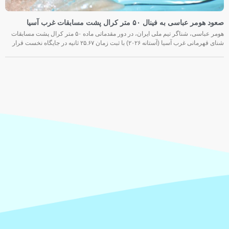
صعود هومر عباسی به فینال ۵۰ متر کرال پشت مسابقات غرب آسیا
هومر عباسی، شناگر تیم ملی ایران، در دور مقدماتی ماده ۵۰ متر کرال پشت مسابقات
شنای قهرمانی غرب آسیا (آستانه ۲۰۲۶) با ثبت زمان ۲۵.۶۷ ثانیه در جایگاه نخست قرار