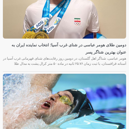
دومین طلای هومر عباسی در شنای غرب آسیا؛ انتخاب نماینده ایران به
عنوان بهترین شناگر پسر
هومر عباسی، شناگر اهل گلستان، در دومین روز رقابت‌های شنای قهرمانی غرب آسیا در
آستانه قزاقستان، با ثبت زمان ۲۵.۷۶ ثانیه در ماده ۵۰ متر کرال پشت به مدال طلا