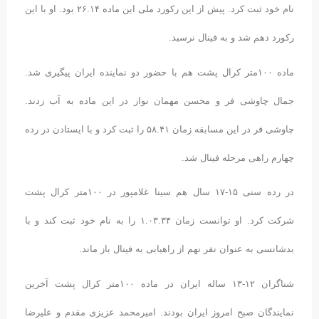
نام خود ثبت کرد. پیش از این رکورد ملی این ماده ۲۶.۱۴ بود. او با این
رکورد دهم شد و به فینال نرسید.
ماده ۱۰۰متر کرال پشت هم با حضور دو نماینده ایران پیگیری شد.
جمال چاوشی فر و محسن مهمان نواز در این ماده به آب زدند.
چاوشی فر در این مسابقه زمان ۵۸.۴۱ را ثبت کرد و با ایستادن در رده
چهارم راهی مرحله فینال شد.
در رده سنی ۱۵-۱۷ سال هم سینا غلامپور در ۱۰۰متر کرال پشت
شرکت کرد. او توانست زمان ۱.۰۳.۳۴ را به نام خود ثبت کند و با
بدشانسی به عنوان نفر نهم از راهیابی به فینال باز ماند.
شناگران ۱۲-۱۳ ساله ایران در ماده ۱۰۰متر کرال پشت آخرین
نمایندگان صبح امروز ایران بودند. امیرمحمد عزیزی مقدم و علیرضا