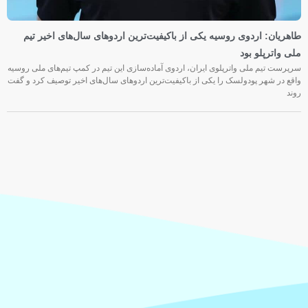
طاهریان: اردوی روسیه یکی از باکیفیت‌ترین اردوهای سال‌های اخیر تیم
ملی واترپلو بود
سرپرست تیم ملی واترپلوی ایران، اردوی آماده‌سازی این تیم در کمپ تیم‌های ملی روسیه
واقع در شهر پودولسک را یکی از باکیفیت‌ترین اردوهای سال‌های اخیر توصیف کرد و گفت
روند