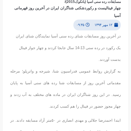
مسابقات رده سنی آسیا (بانکوک2015)/
چهار فینالیست و رکوردشکنی شناگران ایران در آخرین روز قهرمانی
آسیا
۱۲ مهر ۱۳۹۴
۰۹:۳۵
در آخرین روز مسابقات شنای رده سنی آسیا نمایندگان شنای ایران
یک رکورد در رده سنی 13-14 سال جابجا کردند و چهار جواز فینال
بدست آوردند.
به گزارش روابط عمومی فدراسیون شنا، شیرجه و واترپلو؛ مرحله
مقدماتی آخرین روز از مسابقات شنا رده های سنی آسیا به پایان
رسید. در این روز شناگران ایران در ماده های مختلف به آب زدند و
چهار مجوز حضور در فینال را هم کسب کردند.
ابتدا احمدرضا جلالی و مهدی انصاری در ۵۰متر آزاد مسابقه دادند. در