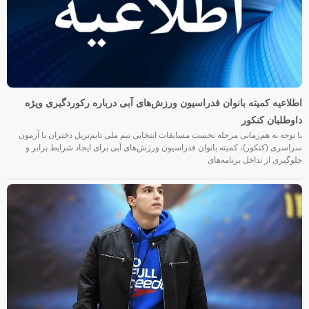
اطلاعیه کمیته بانوان فدراسیون ورزش‌های آبی درباره رکوردگیری ویژه
داوطلبان کنکور
با توجه به هم‌زمانی مرحله نخست مسابقات انتخابی تیم ملی تایم‌تریل دختران با آزمون
سراسری (کنکور)، کمیته بانوان فدراسیون ورزش‌های آبی برای ایجاد شرایط برابر و
جلوگیری از تداخل برنامه‌های