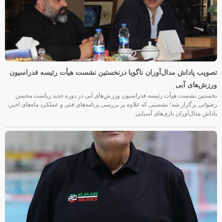
تصویب پاداش مدال‌آوران ناگویا درنخستین نشست هیأت رئیسه فدراسیون
ورزش‌های آبی
نخستین نشست هیأت رئیسه فدراسیون ورزش‌های آبی در دوره جدید ریاست محسن
رضوانی برگزار شد؛ نشستی که علاوه بر بررسی برنامه‌های فنی و عملکرد ماه‌های اخیر،
پاداش مدال‌آوران بازی‌های آسیایی