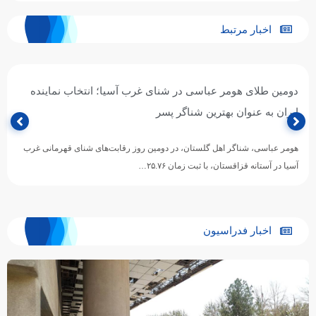
اخبار مرتبط
دومین طلای هومر عباسی در شنای غرب آسیا؛ انتخاب نماینده
ایران به عنوان بهترین شناگر پسر
هومر عباسی، شناگر اهل گلستان، در دومین روز رقابت‌های شنای قهرمانی غرب
آسیا در آستانه قزاقستان، با ثبت زمان ۲۵.۷۶…
اخبار فدراسیون