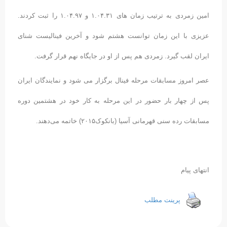
امین زمردی به ترتیب زمان های ۱.۰۴.۳۱ و ۱.۰۴.۹۷ را ثبت کردند.
عزیزی با این زمان توانست هشتم شود و آخرین فینالیست شنای
ایران لقب گیرد. زمردی هم پس از او در جایگاه نهم قرار گرفت.
عصر امروز مسابقات مرحله فینال برگزار می شود و نمایندگان ایران
پس از چهار بار حضور در این مرحله به کار خود در هشتمین دوره
مسابقات رده سنی قهرمانی آسیا (بانکوک۲۰۱۵) خاتمه می‌دهند.
انتهای پیام
پرینت مطلب