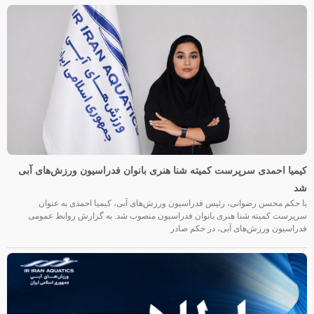
کیمیا احمدی سرپرست کمیته شنا هنری بانوان فدراسیون ورزش‌های آبی
شد
با حکم محسن رضوانی، رئیس فدراسیون ورزش‌های آبی، کیمیا احمدی به عنوان
سرپرست کمیته شنا هنری بانوان فدراسیون منصوب شد. به گزارش روابط عمومی
فدراسیون ورزش‌های آبی، در حکم صادر