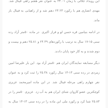
این رویداد جلالی با زمان ۲۴.۰۱ به عنوان نفر هفتم راهی فینال شد.
مهدی انصاری هم با رکورد ۲۴.۲۳ دهم شد و از راهیابی به فینال باز
ماند.
در ادامه بنیامین قره حسن لو و فراز اکبری در ماده ۵۰متر آزاد رده
سنی ۱۵-۱۷ سال به ترتیب با رکوردهای ۲۴.۴۹ و ۲۵.۸۱ دهم و بیست و
دوم شدند و به کار خود پایان دادند.
دیگر مسابقه نمایندگان ایران هم ۵۰متر آزاد بود. این بار علیرضا امین
زمردی در رده سنی ۱۳-۱۴ سال رکورد ۲۵.۳۸ را ثبت کرد و به عنوان
نفر چهارم راهی مرحله فینال شد. در این ماده امیرمحمد عزیزی
کوچکترین عضو کاروان شنای ایران هم به آب زد. عزیزی ۵۰متر را در
۲۵.۸۳ شنا کرد و رکورد ملی این ماده را در رده سنی ۱۳-۱۴ سال به