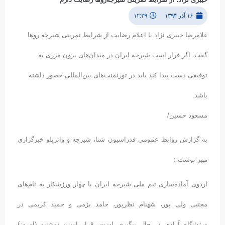
۱۶ آذر ۱۳۹۴
۱۲:۲۹
غلامرضا خیبری نژاد با اعلام رضایت از شرایط تمرینی شیرجه روها
گفت: اگر قرار است شیرجه ایران در میدان‌های برون مرزی به
توفیقی دست پیدا کند باید در تورنمنت‌های بین‌المللی حضور داشته
باشد.
مسعود حسین/
به گزارش روابط عمومی فدراسیون شنا، شیرجه و واترپلو خبرگزاری
مهر نوشت :
اردوی آماده‌سازی تیم ملی شیرجه ایران با چهار ورزشکار به نام‌های
مجتبی ولی پور، شهنام نظرپور، حامد بزمی و حمید کریمی در
ورزشگاه آزادی در حال پیگیری است. قرار است دوشنبه (امروز)