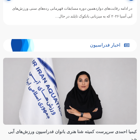
در ادامه رقابت‌های دوازدهمین دوره مسابقات قهرمانی رده‌های سنی ورزش‌های
آبی آسیا ۲۰۲۶ که به میزبانی بانکوک تایلند در حال…
اخبار فدراسیون
کیمیا احمدی سرپرست کمیته شنا هنری بانوان فدراسیون ورزش‌های آبی
شد