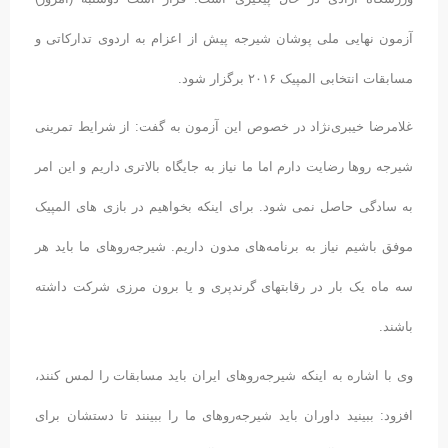
آزمون نهایی ملی پوشان شیرجه پیش از اعزام به اردوی تدارکاتی و
مسابقات انتخابی المپیک ۲۰۱۶ برگزار شود.
غلامرضا خیبری‌نژاد در خصوص این آزمون به گفت: از شرایط تمرینی
شیرجه روها رضایت دارم اما ما نیاز به جایگاه بالاتری داریم و این امر
به سادگی حاصل نمی شود. برای اینکه بخواهیم در بازی های المپیک
موفق باشیم نیاز به برنامه‌های مدون داریم. شیرجه‌روهای ما باید هر
سه ماه یک بار در رقابتهای گرندپری و یا برون مرزی شرکت داشته
باشند
.
وی با
اشاره به اینکه شیرجه‌روهای ایران باید مسابقات را لمس کنند،
افزود: ببینید داوران باید شیرجه‌روهای ما را ببینند تا دستشان برای