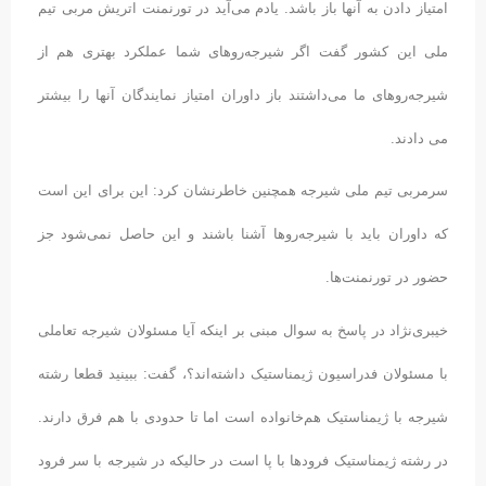
امتیاز دادن به آنها باز باشد. یادم می‌آید در تورنمنت اتریش مربی تیم
ملی این کشور گفت اگر شیرجه‌روهای شما عملکرد بهتری هم از
شیرجه‌روهای ما می‌داشتند باز داوران امتیاز نمایندگان آنها را بیشتر
می دادند.
سرمربی تیم ملی شیرجه همچنین خاطرنشان کرد: این برای این است
که داوران باید با شیرجه‌روها آشنا باشند و این حاصل نمی‌شود جز
حضور در تورنمنت‌ها.
خیبری‌نژاد در پاسخ به سوال مبنی بر اینکه آیا مسئولان شیرجه تعاملی
با مسئولان فدراسیون ژیمناستیک داشته‌اند؟، گفت: ببینید قطعا رشته
شیرجه با ژیمناستیک هم‌خانواده است اما تا حدودی با هم فرق دارند.
در رشته ژیمناستیک فرودها با پا است در حالیکه در شیرجه با سر فرود