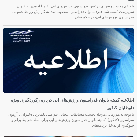
با حکم محسن رضوانی، رئیس فدراسیون ورزش‌های آبی، کیمیا احمدی به عنوان
سرپرست کمیته شنا هنری بانوان فدراسیون منصوب شد. به گزارش روابط عمومی
فدراسیون ورزش‌های آبی، در حکم صادر
اطلاعیه کمیته بانوان فدراسیون ورزش‌های آبی درباره رکوردگیری ویژه
داوطلبان کنکور
با توجه به هم‌زمانی مرحله نخست مسابقات انتخابی تیم ملی تایم‌تریل دختران با آزمون
سراسری (کنکور)، کمیته بانوان فدراسیون ورزش‌های آبی برای ایجاد شرایط برابر و
جلوگیری از تداخل برنامه‌های