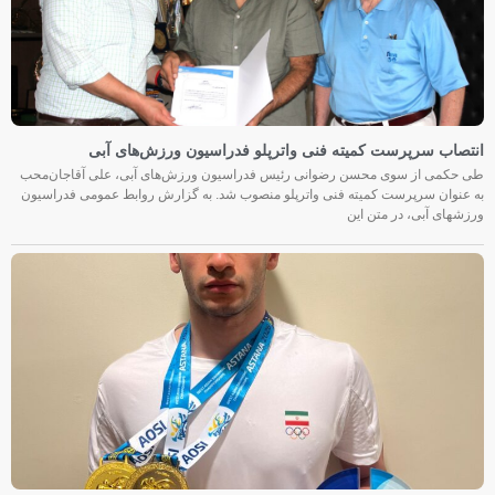
انتصاب سرپرست کمیته فنی واترپلو فدراسیون ورزش‌های آبی
طی حکمی از سوی محسن رضوانی رئیس فدراسیون ورزش‌های آبی، علی آقاجان‌محب
به عنوان سرپرست کمیته فنی واترپلو منصوب شد. به گزارش روابط عمومی فدراسیون
ورزشهای آبی، در متن این