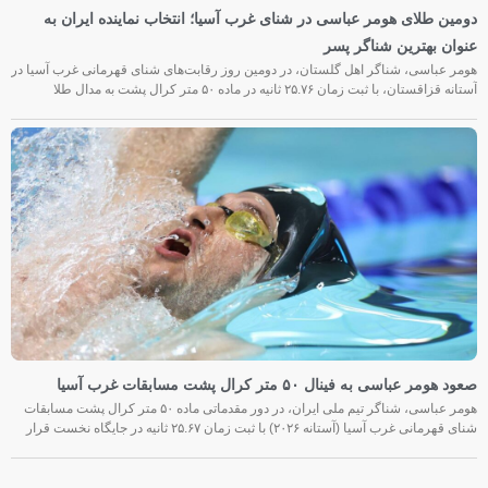
دومین طلای هومر عباسی در شنای غرب آسیا؛ انتخاب نماینده ایران به
عنوان بهترین شناگر پسر
هومر عباسی، شناگر اهل گلستان، در دومین روز رقابت‌های شنای قهرمانی غرب آسیا در
آستانه قزاقستان، با ثبت زمان ۲۵.۷۶ ثانیه در ماده ۵۰ متر کرال پشت به مدال طلا
صعود هومر عباسی به فینال ۵۰ متر کرال پشت مسابقات غرب آسیا
هومر عباسی، شناگر تیم ملی ایران، در دور مقدماتی ماده ۵۰ متر کرال پشت مسابقات
شنای قهرمانی غرب آسیا (آستانه ۲۰۲۶) با ثبت زمان ۲۵.۶۷ ثانیه در جایگاه نخست قرار