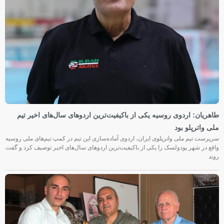
طاهریان: اردوی روسیه یکی از باکیفیت‌ترین اردوهای سال‌های اخیر تیم
ملی واترپلو بود
سرپرست تیم ملی واترپلوی ایران، اردوی آماده‌سازی این تیم در کمپ تیم‌های ملی روسیه
واقع در شهر پودولسک را یکی از باکیفیت‌ترین اردوهای سال‌های اخیر توصیف کرد و گفت
روند