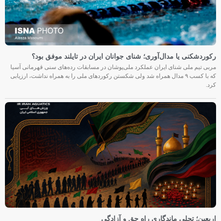
رکوردشکنی یا مدال‌آوری؛ شنای جوانان ایران در تایلند موفق بود؟
مربی تیم ملی شنای ایران عملکرد ملی‌پوشان در مسابقات رده‌های سنی قهرمانی آسیا
که با کسب ۹ مدال همراه شد ولی شکستن رکوردهای ملی را به همراه نداشت، ارزیابی
کرد.
اربعین؛ تجلی ماندگاری راه حق و آزادگی