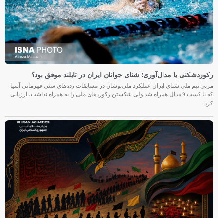
رکوردشکنی یا مدال‌آوری؛ شنای جوانان ایران در تایلند موفق بود؟
مربی تیم ملی شنای ایران عملکرد ملی‌پوشان در مسابقات رده‌های سنی قهرمانی آسیا
که با کسب ۹ مدال همراه شد ولی شکستن رکوردهای ملی را به همراه نداشت، ارزیابی
کرد.