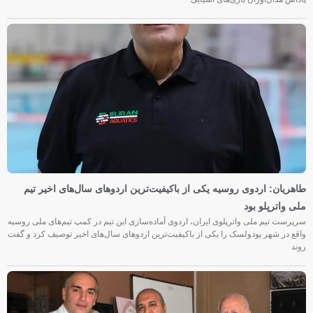
طاهریان: اردوی روسیه یکی از باکیفیت‌ترین اردوهای سال‌های اخیر تیم
ملی واترپلو بود
سرپرست تیم ملی واترپلوی ایران، اردوی آماده‌سازی این تیم در کمپ تیم‌های ملی روسیه
واقع در شهر پودولسک را یکی از باکیفیت‌ترین اردوهای سال‌های اخیر توصیف کرد و گفت
روند