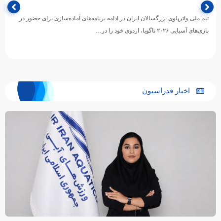
تیم ملی واترپلوی جوانان ایران در آخرین دیدار خود از دوازدهمین دوره مسابقات
قهرمانی رده‌های سنی ورزش‌های آبی آسیا، با…
اخبار فدراسیون