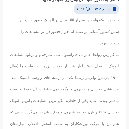
۱۰ آذر ۱۳۹۴
۱۰:۱۸
با وجود اینکه واترپلو بیش از 100 سال در المپیک حضور دارد، تنها
شش کشور آسیایی توانسته اند جواز حضور در این مسابقات را
بدست آورند.
به گزارش روابط عمومی فدراسیون شنا، شیرجه و واترپلو؛ مسابقات
المپیک از سال ۱۹۸۶ آغاز شد. از دومین دوره این رقابت ها (سال
۱۹۰۰ پاریس) واترپلو رسما یکی از رشته های ورزشی المپیک شد.
مسابقاتی که سال ها شوروی و یوگوسلاوی سابق در آن موفق و دست
نیافتنی بودند. شاید یکی از خاطره انگیز ترین مسابقات واترپلو المپیک
به سال ۱۹۵۶ و بازی دو تیم شوروی و مجارستان باز می‌گردد. جایی که
همزمان با حرکت ورزشکاران به سمت استخر، انقلاب مجارستان