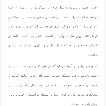
آخرین حضور ژاپنی ها به سال ۱۹۸۴ باز می‌گردد. در آن سال از آسیا
دو تیم به المپیک راه یافتند . این نخستین حضور چینی‌ها در المپیک هم
بود. از سال ۲۰۰۰ و روی کار آمدن قزاقستان، این کشور با بهره بردن
از بازیکنان روس تبار همواره در المپیک حاضر بوده است. البته در
المپیک ۲۰۰۸ چین بود که قزاق ها در واترپلوی المپیک نماینده ای
نداشتند.
کشورهای زیادی در آسیا سرمایه گذاری های کلانی کرده اند تا شاید در
رشته واترپلو راهی المپیک شوند. کشورهای عربی مانند کویت و
عربستان سعودی همواره با تلاش زیاد به دنبال راهیابی به این
مسابقات بودند اما واترپلوی آسیا در سلطه قزاقستان، چین، ژاپن و
ایران باقی مانده است.