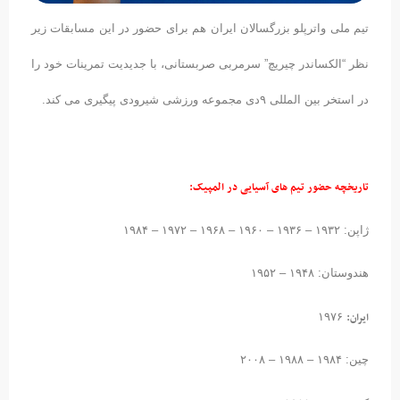
تیم ملی واترپلو بزرگسالان ایران هم برای حضور در این مسابقات زیر
نظر “الکساندر چیریچ” سرمربی صربستانی، با جدیدیت تمرینات خود را
در استخر بین المللی ۹دی مجموعه ورزشی شیرودی پیگیری می کند.
تاریخچه حضور تیم های آسیایی در المپیک:
ژاپن: ۱۹۳۲ – ۱۹۳۶ – ۱۹۶۰ – ۱۹۶۸ – ۱۹۷۲ – ۱۹۸۴
هندوستان: ۱۹۴۸ – ۱۹۵۲
ایران:
۱۹۷۶
چین: ۱۹۸۴ – ۱۹۸۸ – ۲۰۰۸