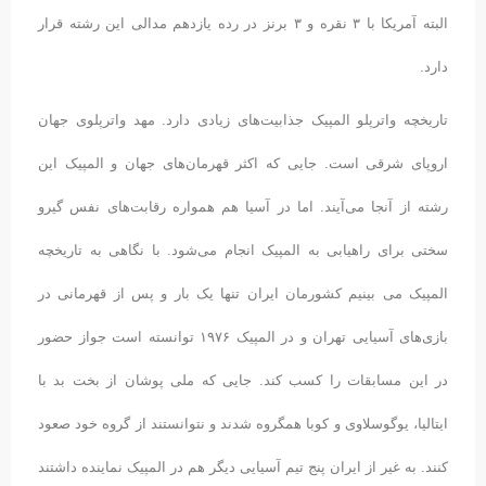
البته آمریکا با ۳ نقره و ۳ برنز در رده یازدهم مدالی این رشته قرار
دارد.
تاریخچه واترپلو المپیک جذابیت‌های زیادی دارد. مهد واترپلوی جهان
اروپای شرقی است. جایی که اکثر قهرمان‌های جهان و المپیک این
رشته از آنجا می‌آیند. اما در آسیا هم همواره رقابت‌های نفس گیرو
سختی برای راهیابی به المپیک انجام می‌شود. با نگاهی به تاریخچه
المپیک می بینیم کشورمان ایران تنها یک بار و پس از قهرمانی در
بازی‌های آسیایی تهران و در المپیک ۱۹۷۶ توانسته است جواز حضور
در این مسابقات را کسب کند. جایی که ملی پوشان از بخت بد با
ایتالیا، یوگوسلاوی و کوبا همگروه شدند و نتوانستند از گروه خود صعود
کنند. به غیر از ایران پنج تیم آسیایی دیگر هم در المپیک نماینده داشتند