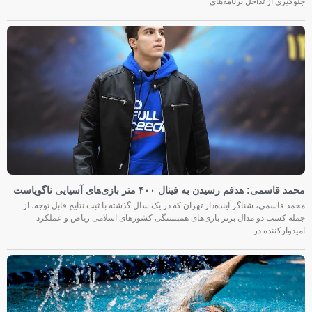
جلوگیری از تداخل برنامه‌های
محمد قاسمی: هدفم رسیدن به فینال ۴۰۰ متر بازی‌های آسیایی ناگویاست
محمد قاسمی، شناگر آینده‌دار تهران که در یک سال گذشته با ثبت نتایج قابل توجه، از
جمله کسب دو مدال برنز بازی‌های همبستگی کشورهای اسلامی ریاض و عملکرد
امیدوارکننده در