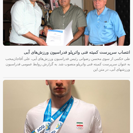
انتصاب سرپرست کمیته فنی واترپلو فدراسیون ورزش‌های آبی
طی حکمی از سوی محسن رضوانی رئیس فدراسیون ورزش‌های آبی، علی آقاجان‌محب
به عنوان سرپرست کمیته فنی واترپلو منصوب شد. به گزارش روابط عمومی فدراسیون
ورزشهای آبی، در متن این