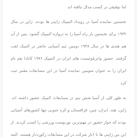
اما توفیقی در کسب مدال نیافته اند.
نخستین نماینده آسیا در رویداد المپیک ژاپنی ها بودند. ژاپن در سال
۱۹۳۲ برای نخستین بار راه آسیا را به دروازه المپیک گشود. پس از آن
هم هندی ها در سال ۱۹۴۸ دومین تیم آسیایی حاضر در المیک لقب
گرفتند. حضور واترپلوئیست های ایران در المپیک ۱۹۷۶ کانادا هم نام
ایران را به عنوان سومین نماینده آسیا در این مسابقات معتبر ثبت
کرد.
به طور کلی از آسیا شش تیم در مسابقات المپک حضور داشته اند.
ژاپن، هند، ایران، چین، قزاقستان و کره جنوبی تنها کشورهای آسیایی
بودند که جواز حضور در مهم‌ترین تورنومنت ورزشی را کسب کردند. از
این بین ژاپنی ها با ۶بار شرکت در این مسابقات رکورددار هستند. البته