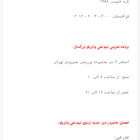
کره جنوبی: ۱۹۸۸
قزاقستان: ۲۰۰۰ – ۲۰۰۴ – ۲۰۱۲
برنامه تمرینی تیم ملی واترپلو بزرگسال:
استخر ۹ دی مجموعه ورزشی شیرودی تهران
صبح از ساعت ۷ الی ۱۰
عصر از ساعت ۱۸ الی ۲۱
اعضای حاضردر دور جدید اردوی تیم ملی واترپلو:
کادر فنی: