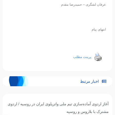
عرفان لشگری – حمیدرضا مقدم
انتهای پیام
پرینت مطلب
اخبار مرتبط
تیم ملی واترپلوی جوانان ایران با برتری برابر ازبکستان پنجم آسیا
شد