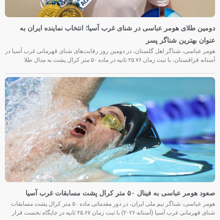
دومین طلای هومر عباسی در شنای غرب آسیا؛ انتخاب نماینده ایران به
عنوان بهترین شناگر پسر
هومر عباسی، شناگر اهل گلستان، در دومین روز رقابت‌های شنای قهرمانی غرب آسیا در
آستانه قزاقستان، با ثبت زمان ۲۵.۷۶ ثانیه در ماده ۵۰ متر کرال پشت به مدال طلا
صعود هومر عباسی به فینال ۵۰ متر کرال پشت مسابقات غرب آسیا
هومر عباسی، شناگر تیم ملی ایران، در دور مقدماتی ماده ۵۰ متر کرال پشت مسابقات
شنای قهرمانی غرب آسیا (آستانه ۲۰۲۶) با ثبت زمان ۲۵.۶۷ ثانیه در جایگاه نخست قرار